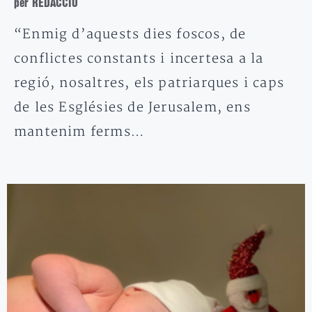
per REDACCIÓ
“Enmig d’aquests dies foscos, de
conflictes constants i incertesa a la
regió, nosaltres, els patriarques i caps
de les Esglésies de Jerusalem, ens
mantenim ferms…