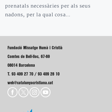
prenatals necessàries per als seus
nadons, per la qual cosa…
Fundació Missatge Humà i Cristià
Comtes de Bell-lloc, 67-69
08014 Barcelona
T. 93 409 27 70 / 93 409 28 10
web@catalunyacristiana.cat