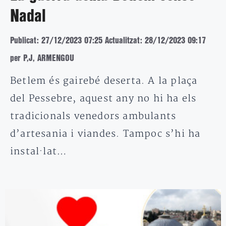
Nadal
Publicat: 27/12/2023 07:25
Actualitzat: 28/12/2023 09:17
per P,J, ARMENGOU
Betlem és gairebé deserta. A la plaça
del Pessebre, aquest any no hi ha els
tradicionals venedors ambulants
d’artesania i viandes. Tampoc s’hi ha
instal·lat…