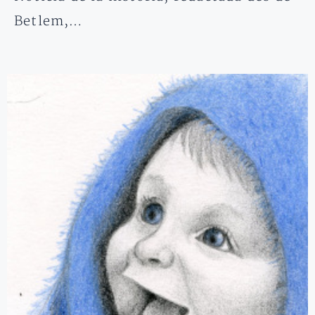
Betlem,…