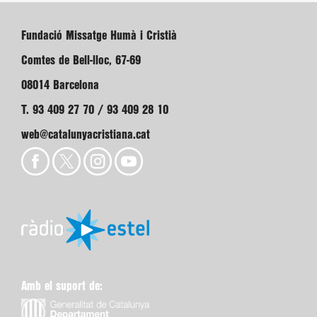
Fundació Missatge Humà i Cristià
Comtes de Bell-lloc, 67-69
08014 Barcelona
T. 93 409 27 70 / 93 409 28 10
web@catalunyacristiana.cat
Amb el suport de: