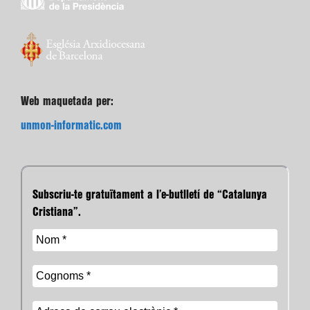
Web maquetada per:
unmon-informatic.com
Subscriu-te gratuïtament a l’e-butlletí de “Catalunya
Cristiana”.