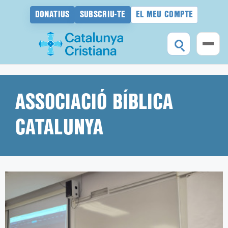
DONATIUS
SUBSCRIU-TE
EL MEU COMPTE
Vés
al
contingut
ASSOCIACIÓ BÍBLICA
CATALUNYA