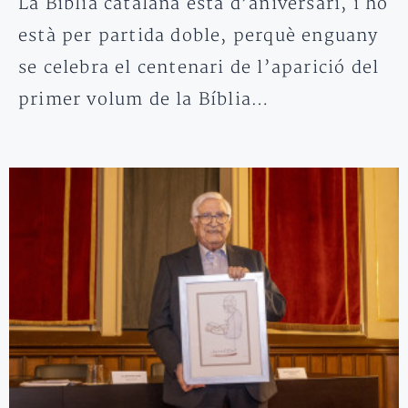
La Bíblia catalana està d’aniversari, i ho
està per partida doble, perquè enguany
se celebra el centenari de l’aparició del
primer volum de la Bíblia…