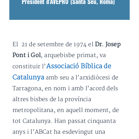
President d’AVEPRO (Santa Seu, Roma)
El 21 de setembre de 1974 el
Dr. Josep
Pont i Gol
, arquebisbe primat, va
Associació Bíblica de
constituir l’
Catalunya
amb seu a l’arxidiòcesi de
Tarragona, en nom i amb l’acord dels
altres bisbes de la província
metropolitana, en aquell moment, de
tot Catalunya. Han passat cinquanta
anys i l’ABCat ha esdevingut una