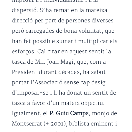
imposat a l’individualisme i a la
dispersió. S’ha remat en la mateixa
direcció per part de persones diverses
però carregades de bona voluntat, que
han fet possible sumar i multiplicar els
esforços. Cal citar en aquest sentit la
tasca de Mn. Joan Magí, que, com a
President durant dècades, ha sabut
portat l’Associació sense cap desig
d’imposar-se i li ha donat un sentit de
tasca a favor d’un mateix objectiu.
Igualment, el
P. Guiu Camps
, monjo de
Montserrat (+ 2001), biblista eminent i