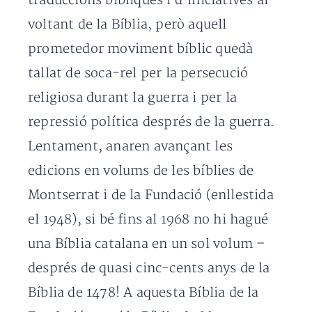
traduccions bíbliques i d’iniciatives al
voltant de la Bíblia, però aquell
prometedor moviment bíblic quedà
tallat de soca-rel per la persecució
religiosa durant la guerra i per la
repressió política després de la guerra.
Lentament, anaren avançant les
edicions en volums de les bíblies de
Montserrat i de la Fundació (enllestida
el 1948), si bé fins al 1968 no hi hagué
una Bíblia catalana en un sol volum –
després de quasi cinc-cents anys de la
Bíblia de 1478! A aquesta Bíblia de la