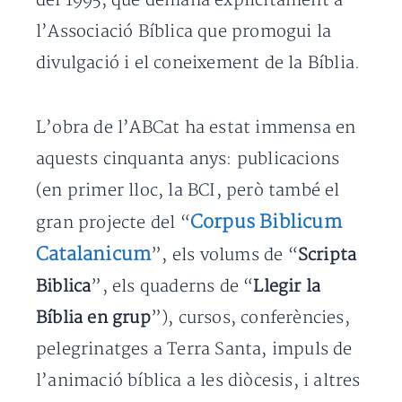
del 1995, que demana explícitament a
l’Associació Bíblica que promogui la
divulgació i el coneixement de la Bíblia.
L’obra de l’ABCat ha estat immensa en
aquests cinquanta anys: publicacions
(en primer lloc, la BCI, però també el
Corpus Biblicum
gran projecte del “
Catalanicum
”, els volums de “
Scripta
Biblica
”, els quaderns de “
Llegir la
Bíblia en grup
”), cursos, conferències,
pelegrinatges a Terra Santa, impuls de
l’animació bíblica a les diòcesis, i altres