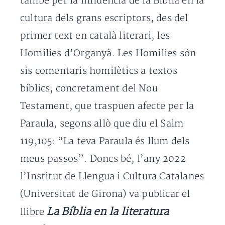
també per la influència de la Bíblia en la
cultura dels grans escriptors, des del
primer text en català literari, les
Homilies d’Organyà. Les Homilies són
sis comentaris homilètics a textos
bíblics, concretament del Nou
Testament, que traspuen afecte per la
Paraula, segons allò que diu el Salm
119,105: “La teva Paraula és llum dels
meus passos”. Doncs bé, l’any 2022
l’Institut de Llengua i Cultura Catalanes
(Universitat de Girona) va publicar el
La Bíblia en la literatura
llibre