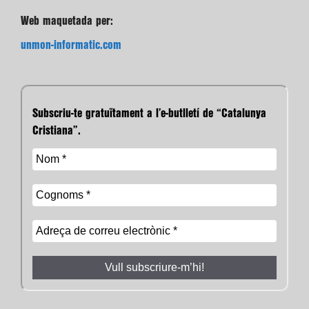
Web maquetada per:
unmon-informatic.com
Subscriu-te gratuïtament a l’e-butlletí de “Catalunya
Cristiana”.