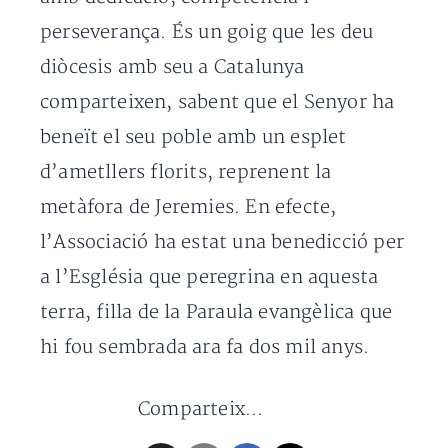
perseverança. És un goig que les deu
diòcesis amb seu a Catalunya
comparteixen, sabent que el Senyor ha
beneït el seu poble amb un esplet
d’ametllers florits, reprenent la
metàfora de Jeremies. En efecte,
l’Associació ha estat una benedicció per
a l’Església que peregrina en aquesta
terra, filla de la Paraula evangèlica que
hi fou sembrada ara fa dos mil anys.
Comparteix...