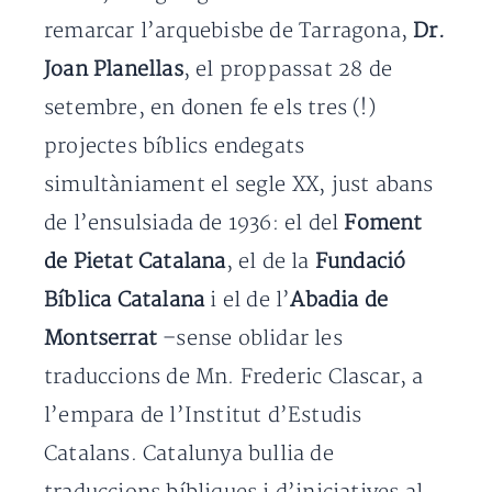
remarcar l’arquebisbe de Tarragona,
Dr.
Joan Planellas
, el proppassat 28 de
setembre, en donen fe els tres (!)
projectes bíblics endegats
simultàniament el segle XX, just abans
de l’ensulsiada de 1936: el del
Foment
de Pietat Catalana
, el de la
Fundació
Bíblica Catalana
i el de l’
Abadia de
Montserrat
–sense oblidar les
traduccions de Mn. Frederic Clascar, a
l’empara de l’Institut d’Estudis
Catalans. Catalunya bullia de