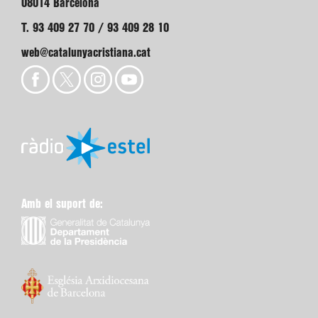
08014 Barcelona
T. 93 409 27 70 / 93 409 28 10
web@catalunyacristiana.cat
Amb el suport de: