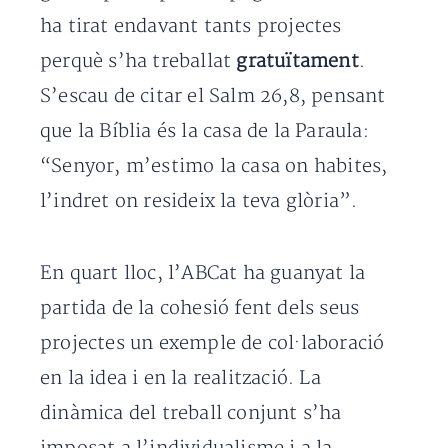
ha tirat endavant tants projectes
perquè s’ha treballat
gratuïtament
.
S’escau de citar el Salm 26,8, pensant
que la Bíblia és la casa de la Paraula:
“Senyor, m’estimo la casa on habites,
l’indret on resideix la teva glòria”.
En quart lloc, l’ABCat ha guanyat la
partida de la cohesió fent dels seus
projectes un exemple de col·laboració
en la idea i en la realització. La
dinàmica del treball conjunt s’ha