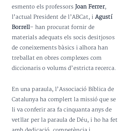
esmento els professors
Joan Ferrer
,
l’actual President de l’ABCat, i
Agustí
Borrell
– han procurat fornir de
materials adequats els socis desitjosos
de coneixements bàsics i alhora han
treballat en obres complexes com
diccionaris o volums d’estricta recerca.
En una paraula, l’Associació Bíblica de
Catalunya ha complert la missió que se
li va conferir ara fa cinquanta anys de
vetllar per la paraula de Déu, i ho ha fet
amb dedicació, competència i