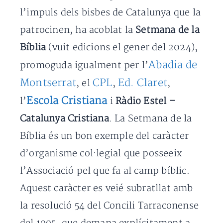
l’impuls dels bisbes de Catalunya que la
patrocinen, ha acoblat la
Setmana de la
Bíblia
(vuit edicions el gener del 2024),
Abadia de
promoguda igualment per l’
Montserrat
CPL
Ed. Claret
, el
,
,
Escola Cristiana
l’
i
Ràdio Estel –
Catalunya Cristiana
. La Setmana de la
Bíblia és un bon exemple del caràcter
d’organisme col·legial que posseeix
l’Associació pel que fa al camp bíblic.
Aquest caràcter es veié subratllat amb
la resolució 54 del Concili Tarraconense