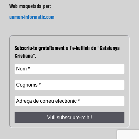
Web maquetada per:
unmon-informatic.com
Subscriu-te gratuïtament a l’e-butlletí de “Catalunya
Cristiana”.