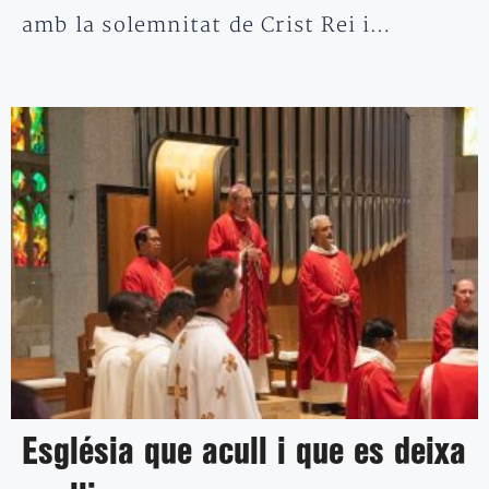
amb la solemnitat de Crist Rei i…
Església que acull i que es deixa