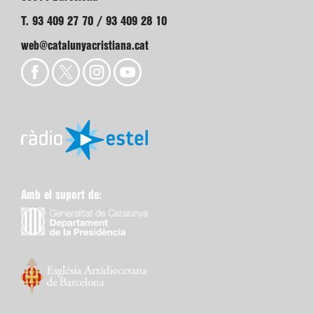
T. 93 409 27 70 / 93 409 28 10
web@catalunyacristiana.cat
Amb el suport de: