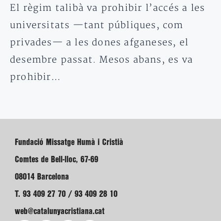
El règim talibà va prohibir l’accés a les
universitats —tant públiques, com
privades— a les dones afganeses, el
desembre passat. Mesos abans, es va
prohibir…
Fundació Missatge Humà i Cristià
Comtes de Bell-lloc, 67-69
08014 Barcelona
T. 93 409 27 70 / 93 409 28 10
web@catalunyacristiana.cat