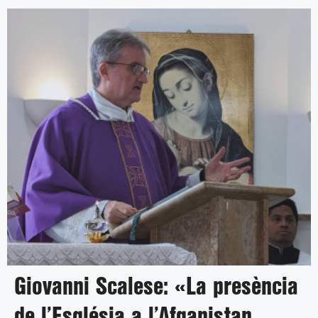
Giovanni Scalese: «La presència
de l’Església a l’Afganistan