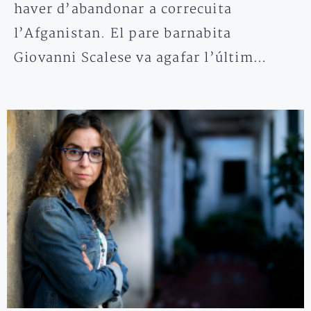
haver d’abandonar a correcuita
l’Afganistan. El pare barnabita
Giovanni Scalese va agafar l’últim…