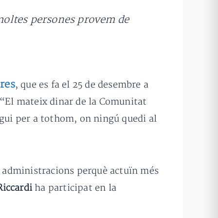
e moltes persones provem de
res
, que es fa el 25 de desembre a
 “El mateix dinar de la Comunitat
igui per a tothom, on ningú quedi al
es administracions perquè actuïn més
iccardi
ha participat en la