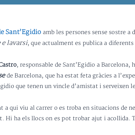
e Sant’Egidio
amb les persones sense sostre a d
e lavarsi
, que actualment es publica a diferents 
Castro
, responsable de Sant’Egidio a Barcelona, h
se
de Barcelona, que ha estat feta gràcies a l’exper
idio que tenen un vincle d’amistat i serveixen les
t a qui viu al carrer o es troba en situacions de n
t. Hi ha els llocs on es pot trobar ajut i acollida.