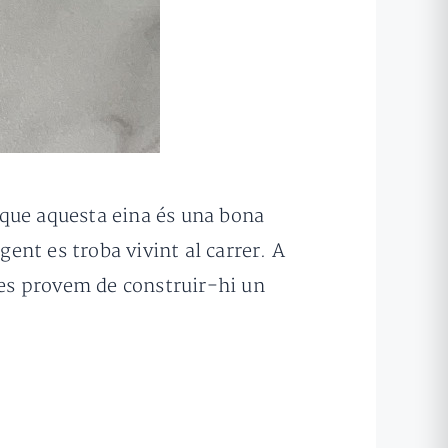
 que aquesta eina és una bona
gent es troba vivint al carrer. A
ones provem de construir-hi un