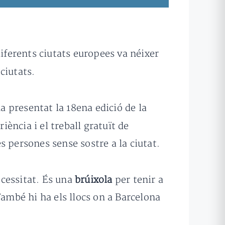
iferents ciutats europees va néixer
ciutats.
a presentat la 18ena edició de la
iència i el treball gratuït de
 persones sense sostre a la ciutat.
ecessitat. És una
brúixola
per tenir a
 També hi ha els llocs on a Barcelona