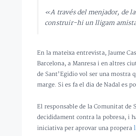
«A través del menjador, de la
construir-hi un lligam amistat
En la mateixa entrevista, Jaume Ca
Barcelona, a Manresa i en altres ci
de Sant’Egidio vol ser una mostra q
marge. Si es fa el dia de Nadal es po
El responsable de la Comunitat de S
decididament contra la pobresa, i 
iniciativa per aprovar una propera