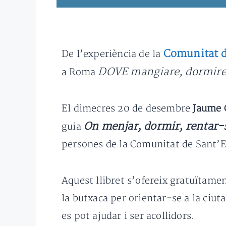
Comunitat d
De l’experiència de la
DOVE mangiare, dormire 
a Roma
El dimecres 20 de desembre
Jaume 
On menjar, dormir, rentar-
guia
persones de la Comunitat de Sant’Eg
Aquest llibret s’ofereix gratuïtamen
la butxaca per orientar-se a la ciuta
es pot ajudar i ser acollidors.