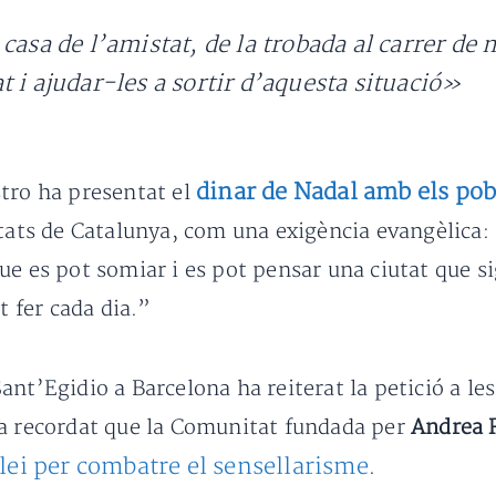
 casa de l’amistat, de la trobada al carrer d
 i ajudar-les a sortir d’aquesta situació»
dinar de Nadal amb els pob
stro ha presentat el
utats de Catalunya, com una exigència evangèlica:
ue es pot somiar i es pot pensar una ciutat que s
t fer cada dia.”
ant’Egidio a Barcelona ha reiterat la petició a l
ha recordat que la Comunitat fundada per
Andrea R
llei per combatre el sensellarisme
.