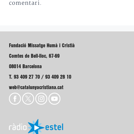
comentari.
Fundació Missatge Humà i Cristià
Comtes de Bell-lloc, 67-69
08014 Barcelona
T. 93 409 27 70 / 93 409 28 10
web@catalunyacristiana.cat