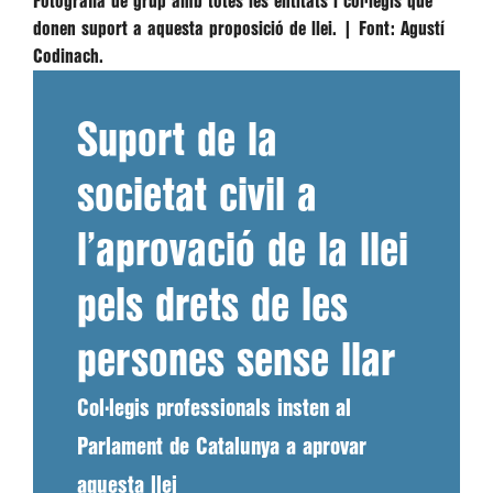
Fotografia de grup amb totes les entitats i col·legis que
donen suport a aquesta proposició de llei. |
Font:
Agustí
Codinach.
Suport de la
societat civil a
l’aprovació de la llei
pels drets de les
persones sense llar
Col·legis professionals insten al
Parlament de Catalunya a aprovar
aquesta llei