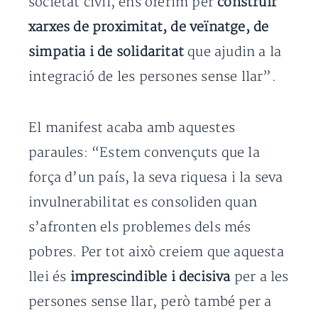
societat civil, ens oferim per
construir
xarxes de proximitat, de veïnatge, de
simpatia i de solidaritat
que ajudin a la
integració de les persones sense llar”.
El manifest acaba amb aquestes
paraules: “Estem convençuts que la
força d’un país, la seva riquesa i la seva
invulnerabilitat es consoliden quan
s’afronten els problemes dels més
pobres. Per tot això creiem que aquesta
llei és
imprescindible i decisiva
per a les
persones sense llar, però també per a