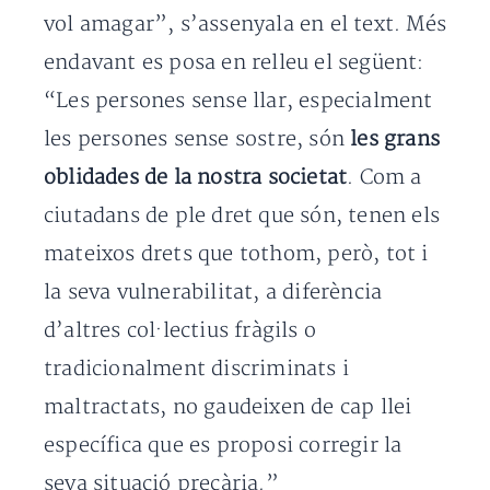
vol amagar”, s’assenyala en el text. Més
endavant es posa en relleu el següent:
“Les persones sense llar, especialment
les persones sense sostre, són
les grans
oblidades de la nostra societat
. Com a
ciutadans de ple dret que són, tenen els
mateixos drets que tothom, però, tot i
la seva vulnerabilitat, a diferència
d’altres col·lectius fràgils o
tradicionalment discriminats i
maltractats, no gaudeixen de cap llei
específica que es proposi corregir la
seva situació precària.”