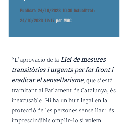
Publicat: 24/10/2023 10:30
Actualitzat:
24/10/2023 12:17
per MAC
Llei de mesures
“L’aprovació de la
transitòries i urgents per fer front i
eradicar el sensellarisme
, que s’està
tramitant al Parlament de Catalunya, és
inexcusable. Hi ha un buit legal en la
protecció de les persones sense llar i és
imprescindible omplir-lo si volem