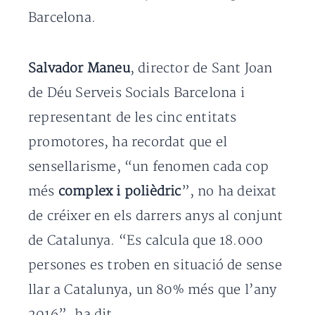
Barcelona.
Salvador Maneu
, director de Sant Joan
de Déu Serveis Socials Barcelona i
representant de les cinc entitats
promotores, ha recordat que el
sensellarisme, “un fenomen cada cop
més
complex i polièdric
”, no ha deixat
de créixer en els darrers anys al conjunt
de Catalunya. “Es calcula que 18.000
persones es troben en situació de sense
llar a Catalunya, un 80% més que l’any
2016”, ha dit.