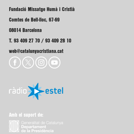
Fundació Missatge Humà i Cristià
Comtes de Bell-lloc, 67-69
08014 Barcelona
T. 93 409 27 70 / 93 409 28 10
web@catalunyacristiana.cat
Amb el suport de: