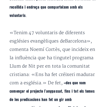
recollida i endreça que comparteixen amb els
.
voluntaris
«Tenim 47 voluntaris de diferents
esglésies evangèliques deBarcelona»,
comenta Noemí Cortès, que incideix en
la influència que ha tingutel programa
Llum de Nit per en tota la comunitat
cristiana: «Ens ha fet créixeri madurar
com a església.» De fet,
«des que vam
començar el projecte l’anypassat, fins i tot els temes
de les predicacions han fet un gir amb