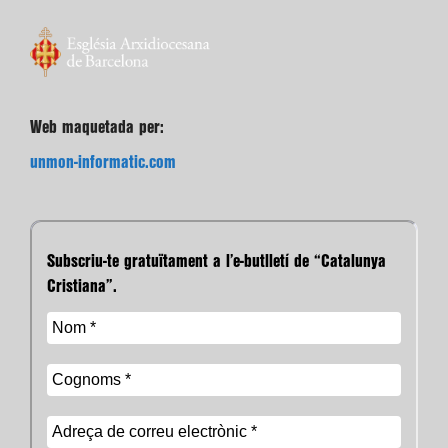
Web maquetada per:
unmon-informatic.com
Subscriu-te gratuïtament a l’e-butlletí de “Catalunya
Cristiana”.