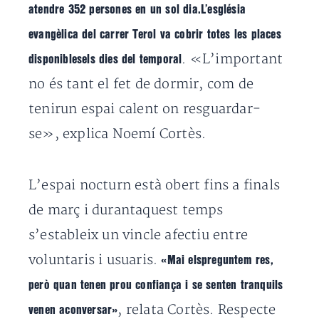
atendre 352 persones en un sol dia.L’església
evangèlica del carrer Terol va cobrir totes les places
. «L’important
disponiblesels dies del temporal
no és tant el fet de dormir, com de
tenirun espai calent on resguardar-
se», explica Noemí Cortès.
L’espai nocturn està obert fins a finals
de març i durantaquest temps
s’estableix un vincle afectiu entre
voluntaris i usuaris.
«Mai elspreguntem res,
però quan tenen prou confiança i se senten tranquils
, relata Cortès. Respecte
venen aconversar»