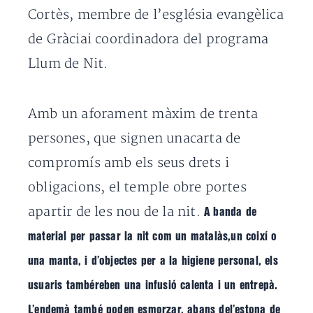
Cortès, membre de l’església evangèlica
de Gràciai coordinadora del programa
Llum de Nit.
Amb un aforament màxim de trenta
persones, que signen unacarta de
compromís amb els seus drets i
obligacions, el temple obre portes
apartir de les nou de la nit.
A banda de
material per passar la nit com un matalàs,un coixí o
una manta, i d’objectes per a la higiene personal, els
usuaris tambéreben una infusió calenta i un entrepà.
L’endemà també poden esmorzar, abans del’estona de