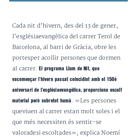
Cada nit d’hivern, des del 13 de gener,
l’esglésiaevangèlica del carrer Terol de
Barcelona, al barri de Gràcia, obre les
portesper acollir persones que dormen
al carrer.
El programa Llum de Nit, que
vacomençar l’hivern passat coincidint amb el 150è
aniversari de l’esglésiaevangèlica, proporciona escalf
. «Les persones
material però sobretot humà
queviuen al carrer estan molt soles i el
que més necessiten és sentir-se
valoradesi escoltades», explica Noemí