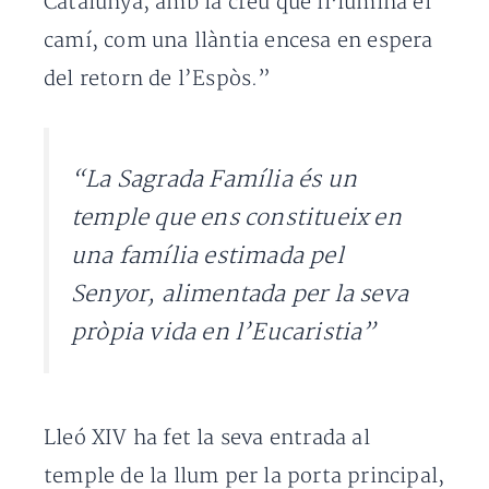
Catalunya, amb la creu que il·lumina el
camí, com una llàntia encesa en espera
del retorn de l’Espòs.”
“La Sagrada Família és un
temple que ens constitueix en
una família estimada pel
Senyor, alimentada per la seva
pròpia vida en l’Eucaristia”
Lleó XIV ha fet la seva entrada al
temple de la llum per la porta principal,