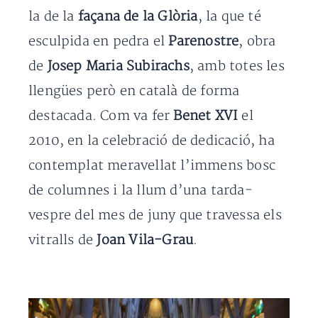
la de la
façana de la Glòria
, la que té
esculpida en pedra el
Parenostre
, obra
de
Josep Maria Subirachs
, amb totes les
llengües però en català de forma
destacada. Com va fer
Benet XVI
el
2010, en la celebració de dedicació, ha
contemplat meravellat l’immens bosc
de columnes i la llum d’una tarda-
vespre del mes de juny que travessa els
vitralls de
Joan Vila-Grau
.