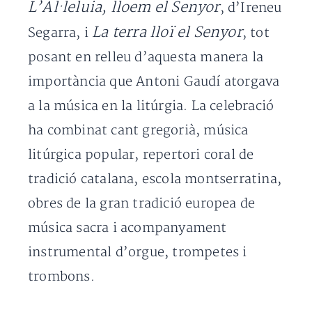
L’Al·leluia, lloem el Senyor
, d’Ireneu
La terra lloï el Senyor
Segarra, i
, tot
posant en relleu d’aquesta manera la
importància que Antoni Gaudí atorgava
a la música en la litúrgia. La celebració
ha combinat cant gregorià, música
litúrgica popular, repertori coral de
tradició catalana, escola montserratina,
obres de la gran tradició europea de
música sacra i acompanyament
instrumental d’orgue, trompetes i
trombons.