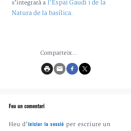
l’Espai Gaudí i de la
s’integrarà a
Natura de la basílica
.
Comparteix...
Feu un comentari
Heu d'
per escriure un
iniciar la sessió