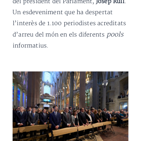
del president del Parlament,
Josep Rull
.
Un esdeveniment que ha despertat
l’interès de 1.100 periodistes acreditats
pools
d’arreu del món en els diferents
informatius.