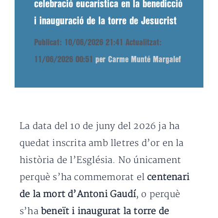
celebració eucarística en la benedicció
i inauguració de la torre de Jesucrist
Publicat: 10/06/2026 21:41
Actualitzat:
11/06/2026 00:51
per Carme Munté Margalef
La data del 10 de juny del 2026 ja ha
quedat inscrita amb lletres d’or en la
història de l’Església. No únicament
perquè s’ha commemorat el
centenari
de la mort d’Antoni Gaudí
, o perquè
s’ha
beneït i inaugurat la torre de