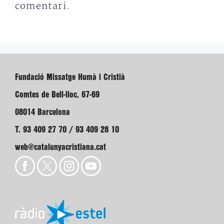
comentari.
Fundació Missatge Humà i Cristià
Comtes de Bell-lloc, 67-69
08014 Barcelona
T. 93 409 27 70 / 93 409 28 10
web@catalunyacristiana.cat