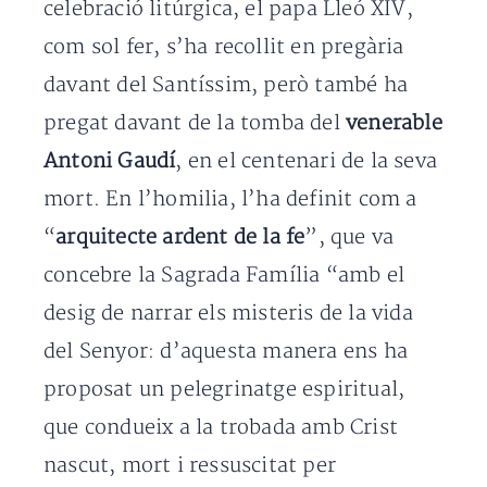
celebració litúrgica, el papa Lleó XIV,
com sol fer, s’ha recollit en pregària
davant del Santíssim, però també ha
pregat davant de la tomba del
venerable
Antoni Gaudí
, en el centenari de la seva
mort. En l’homilia, l’ha definit com a
“
arquitecte ardent de la fe
”, que va
concebre la Sagrada Família “amb el
desig de narrar els misteris de la vida
del Senyor: d’aquesta manera ens ha
proposat un pelegrinatge espiritual,
que condueix a la trobada amb Crist
nascut, mort i ressuscitat per