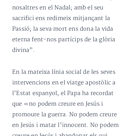
nosaltres en el Nadal; amb el seu
sacrifici ens redimeix mitjançant la
Passió; la seva mort ens dona la vida
eterna fent-nos partícips de la glòria
divina”.
En la mateixa línia social de les seves
intervencions en el viatge apostòlic a
l’Estat espanyol, el Papa ha recordat
que «no podem creure en Jesús i
promoure la guerra. No podem creure
en Jesús i matar l’innocent. No podem
creure en Jesús i abandonar els qui