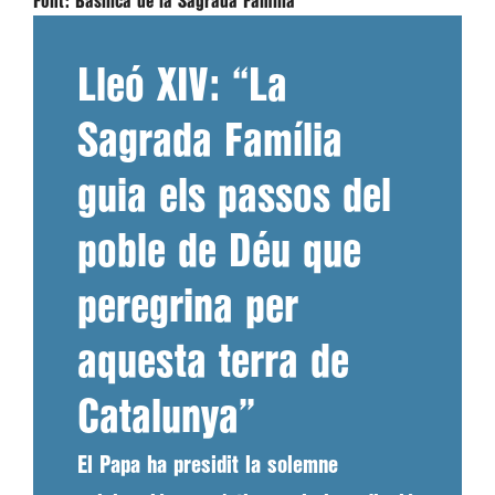
Font:
Basílica de la Sagrada Família
Lleó XIV: “La
Sagrada Família
guia els passos del
poble de Déu que
peregrina per
aquesta terra de
Catalunya”
El Papa ha presidit la solemne