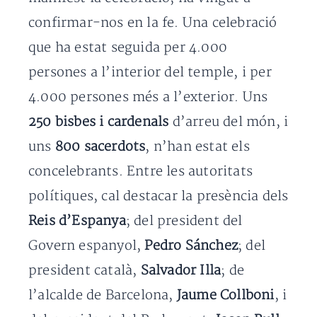
confirmar-nos en la fe. Una celebració
que ha estat seguida per 4.000
persones a l’interior del temple, i per
4.000 persones més a l’exterior. Uns
250 bisbes i cardenals
d’arreu del món, i
uns
800 sacerdots
, n’han estat els
concelebrants. Entre les autoritats
polítiques, cal destacar la presència dels
Reis d’Espanya
; del president del
Govern espanyol,
Pedro Sánchez
; del
president català,
Salvador Illa
; de
l’alcalde de Barcelona,
Jaume Collboni
, i