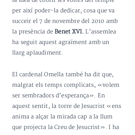
la idea de cobrir les voltes del temple
per així poder-la dedicar, cosa que va
succeir el 7 de novembre del 2010 amb
la presència de
Benet XVI.
L’assemlea
ha seguit aquest agraïment amb un
llarg aplaudiment.
El cardenal Omella també ha dit que,
malgrat els temps complicats, «volem
ser sembradors d’esperança». En
aquest sentit, la torre de Jesucrist «ens
anima a alçar la mirada cap a la llum
que projecta la Creu de Jesucrist». I ha