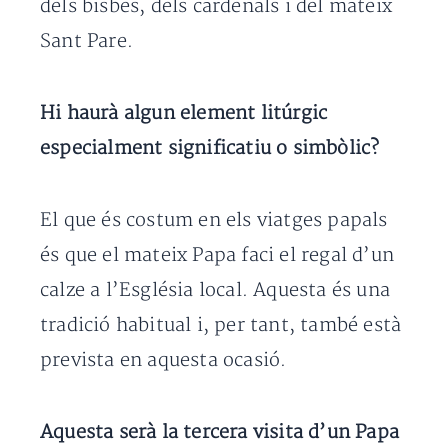
dels bisbes, dels cardenals i del mateix
Sant Pare.
Hi haurà algun element litúrgic
especialment significatiu o simbòlic?
El que és costum en els viatges papals
és que el mateix Papa faci el regal d’un
calze a l’Església local. Aquesta és una
tradició habitual i, per tant, també està
prevista en aquesta ocasió.
Aquesta serà la tercera visita d’un Papa