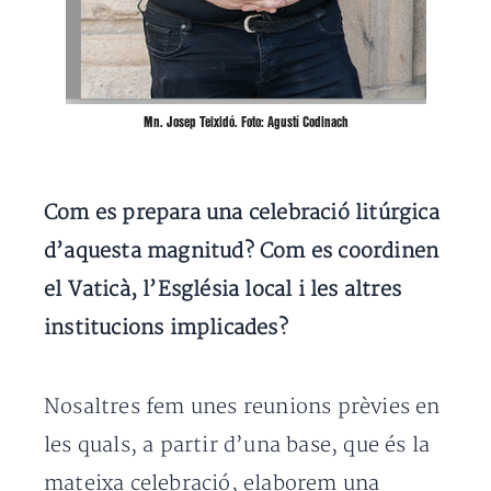
Mn. Josep Teixidó
. Foto: Agustí Codinach
Com es prepara una celebració litúrgica
d’aquesta magnitud? Com es coordinen
el Vaticà, l’Església local i les altres
institucions implicades?
Nosaltres fem unes reunions prèvies en
les quals, a partir d’una base, que és la
mateixa celebració, elaborem una