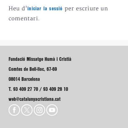
Heu d'
per escriure un
iniciar la sessió
comentari.
Fundació Missatge Humà i Cristià
Comtes de Bell-lloc, 67-69
08014 Barcelona
T. 93 409 27 70 / 93 409 28 10
web@catalunyacristiana.cat