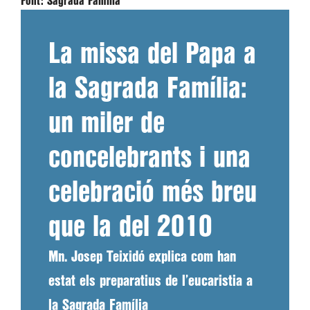
Font:
Sagrada Família
La missa del Papa a
la Sagrada Família:
un miler de
concelebrants i una
celebració més breu
que la del 2010
Mn. Josep Teixidó explica com han
estat els preparatius de l’eucaristia a
la Sagrada Família