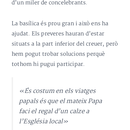
d’un miler de concelebrants.
La basílica és prou gran i això ens ha
ajudat. Els preveres hauran d’estar
situats a la part inferior del creuer, però
hem pogut trobar solucions perquè
tothom hi pugui participar.
«És costum en els viatges
papals és que el mateix Papa
faci el regal d’un calze a
l’Església local»