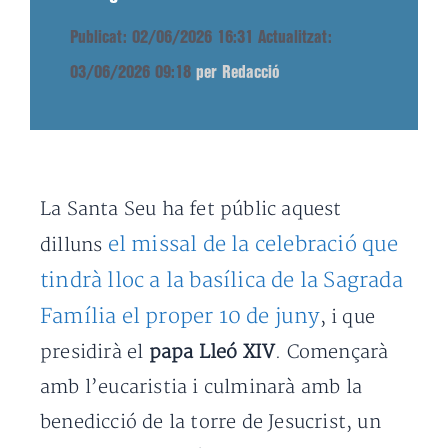
Publicat: 02/06/2026 16:31
Actualitzat:
03/06/2026 09:18
per Redacció
La Santa Seu ha fet públic aquest
el missal de la celebració que
dilluns
tindrà lloc a la basílica de la Sagrada
Família el proper 10 de juny
, i que
presidirà el
papa Lleó XIV
. Començarà
amb l’eucaristia i culminarà amb la
benedicció de la torre de Jesucrist, un