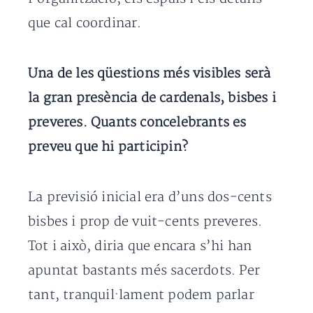
que cal coordinar.
Una de les qüestions més visibles serà
la gran presència de cardenals, bisbes i
preveres. Quants concelebrants es
preveu que hi participin?
La previsió inicial era d’uns dos-cents
bisbes i prop de vuit-cents preveres.
Tot i això, diria que encara s’hi han
apuntat bastants més sacerdots. Per
tant, tranquil·lament podem parlar