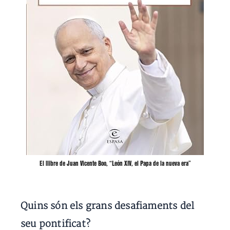
El llibre de Juan Vicente Boo, “León XIV, el Papa de la nueva era”
Quins són els grans desafiaments del
seu pontificat?