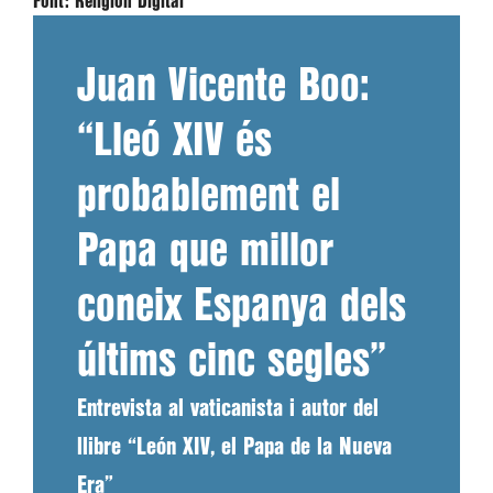
Font:
Religión Digital
Juan Vicente Boo:
“Lleó XIV és
probablement el
Papa que millor
coneix Espanya dels
últims cinc segles”
Entrevista al vaticanista i autor del
llibre “León XIV, el Papa de la Nueva
Era”