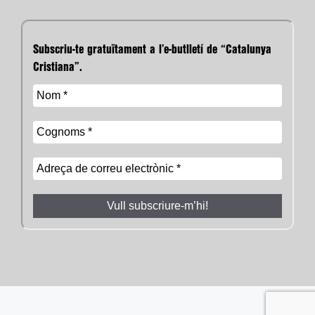
Subscriu-te gratuïtament a l’e-butlletí de “Catalunya
Cristiana”.