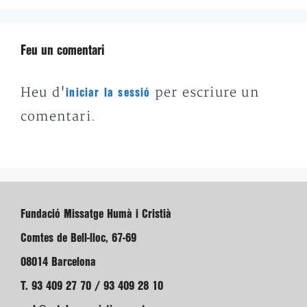
Feu un comentari
Heu d'
per escriure un
iniciar la sessió
comentari.
Fundació Missatge Humà i Cristià
Comtes de Bell-lloc, 67-69
08014 Barcelona
T. 93 409 27 70 / 93 409 28 10