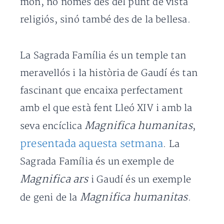
món, no només des del punt de vista
religiós, sinó també des de la bellesa.
La Sagrada Família és un temple tan
meravellós i la història de Gaudí és tan
fascinant que encaixa perfectament
amb el que està fent Lleó XIV i amb la
Magnifica humanitas
seva encíclica
,
presentada aquesta setmana
. La
Sagrada Família és un exemple de
Magnifica ars
i Gaudí és un exemple
Magnifica humanitas
de geni de la
.