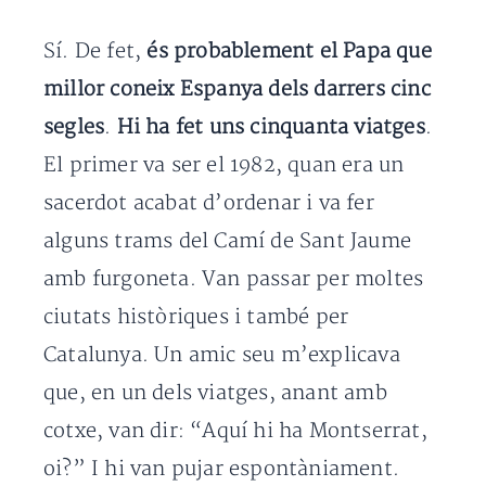
Sí. De fet,
és probablement el Papa que
millor coneix Espanya dels darrers cinc
segles
.
Hi ha fet uns cinquanta viatges
.
El primer va ser el 1982, quan era un
sacerdot acabat d’ordenar i va fer
alguns trams del Camí de Sant Jaume
amb furgoneta. Van passar per moltes
ciutats històriques i també per
Catalunya. Un amic seu m’explicava
que, en un dels viatges, anant amb
cotxe, van dir: “Aquí hi ha Montserrat,
oi?” I hi van pujar espontàniament.