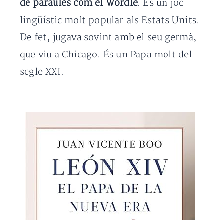
de paraules com el Wordle
. És un joc
lingüístic molt popular als Estats Units.
De fet, jugava sovint amb el seu germà,
que viu a Chicago. És un Papa molt del
segle XXI.