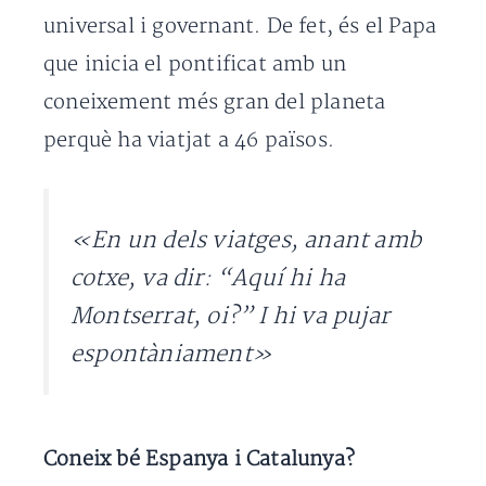
universal i governant. De fet, és el Papa
que inicia el pontificat amb un
coneixement més gran del planeta
perquè ha viatjat a 46 països.
«En un dels viatges, anant amb
cotxe, va dir: “Aquí hi ha
Montserrat, oi?” I hi va pujar
espontàniament»
Coneix bé Espanya i Catalunya?