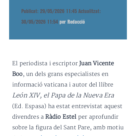
Publicat: 29/05/2026 11:45
Actualitzat:
30/05/2026 11:54
per Redacció
El periodista i escriptor
Juan Vicente
Boo
, un dels grans especialistes en
informació vaticana i autor del llibre
León XIV, el Papa de la Nueva Era
(Ed. Espasa) ha estat entrevistat aquest
divendres a
Ràdio Estel
per aprofundir
sobre la figura del Sant Pare, amb motiu