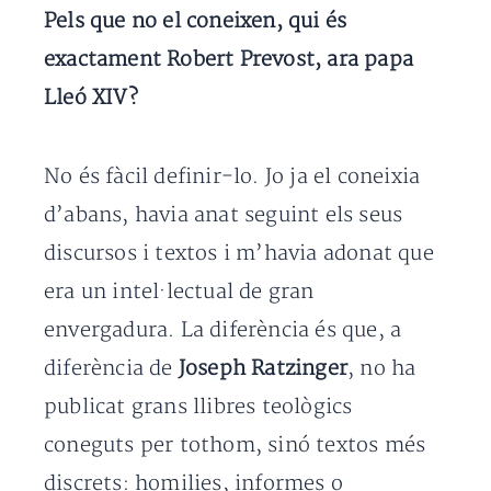
Pels que no el coneixen, qui és
exactament Robert Prevost, ara papa
Lleó XIV?
No és fàcil definir-lo. Jo ja el coneixia
d’abans, havia anat seguint els seus
discursos i textos i m’havia adonat que
era un intel·lectual de gran
envergadura. La diferència és que, a
diferència de
Joseph Ratzinger
, no ha
publicat grans llibres teològics
coneguts per tothom, sinó textos més
discrets: homilies, informes o