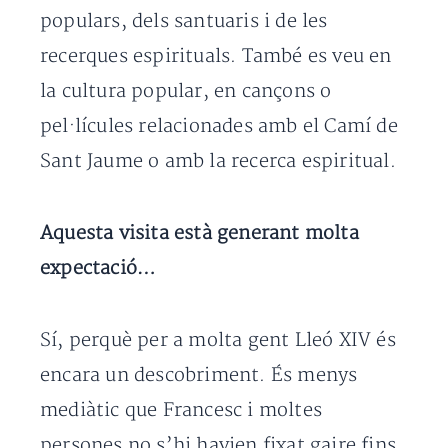
populars, dels santuaris i de les
recerques espirituals. També es veu en
la cultura popular, en cançons o
pel·lícules relacionades amb el Camí de
Sant Jaume o amb la recerca espiritual.
Aquesta visita està generant molta
expectació…
Sí, perquè per a molta gent Lleó XIV és
encara un descobriment. És menys
mediàtic que Francesc i moltes
persones no s’hi havien fixat gaire fins