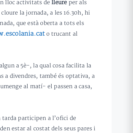
an lloc activitats de
lleure
per als
cloure la jornada, a les 16.30h, hi
rnada, que està oberta a tots els
.escolania.cat
o trucant al
algun a 5è-, la qual cosa facilita la
uns a divendres, també és optativa, a
diumenge al matí- el passen a casa,
la tarda participen a l’ofici de
n estar al costat dels seus pares i