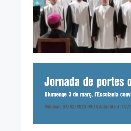
Jornada de portes o
Diumenge 3 de març, l’Escolania convi
Publicat: 07/02/2024 09:14
Actualitzat: 07