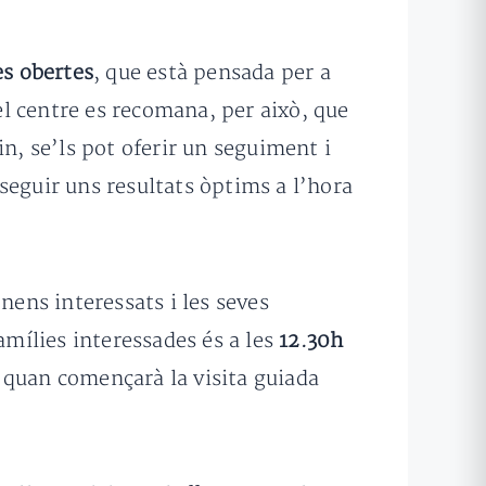
es obertes
, que està pensada per a
del centre es recomana, per això, que
n, se’ls pot oferir un seguiment i
seguir uns resultats òptims a l’hora
nens interessats i les seves
amílies interessades és a les
12.30h
-, quan començarà la visita guiada