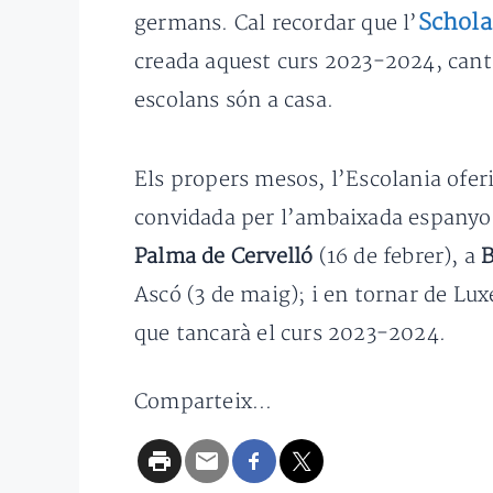
Schola
germans. Cal recordar que l’
creada aquest curs 2023-2024, canta
escolans són a casa.
Els propers mesos, l’Escolania oferi
convidada per l’ambaixada espanyol
Palma de Cervelló
(16 de febrer), a
B
Ascó (3 de maig); i en tornar de L
que tancarà el curs 2023-2024.
Comparteix...