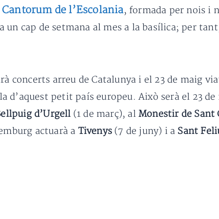
 Cantorum de l’Escolania
, formada per nois i n
 un cap de setmana al mes a la basílica; per tant
rà concerts arreu de Catalunya i el 23 de maig via
a d’aquest petit país europeu. Això serà el 23 de
ellpuig d’Urgell
(1 de març), al
Monestir de Sant 
uxemburg actuarà a
Tivenys
(7 de juny) i a
Sant Feli