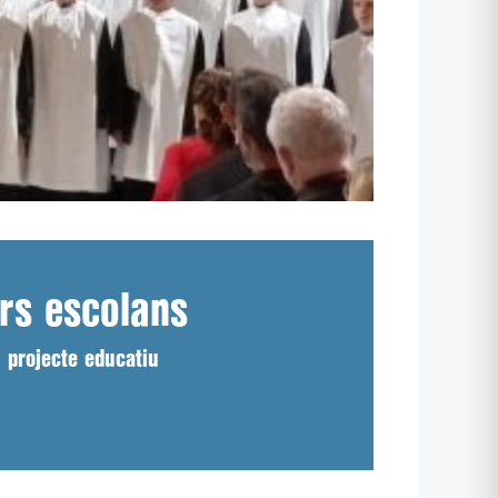
urs escolans
u projecte educatiu