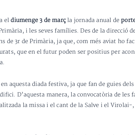
a el
diumenge 3 de març
la jornada anual de
port
rimària, i les seves famílies. Des de la direcció 
s de 3r de Primària, ja que, com més aviat ho faci
rats, que en el futur poden ser positius per acon
a.
n aquesta diada festiva, ja que fan de guies dels 
difici. D’aquesta manera, la convocatòria de les f
litzada la missa i el cant de la Salve i el Virolai