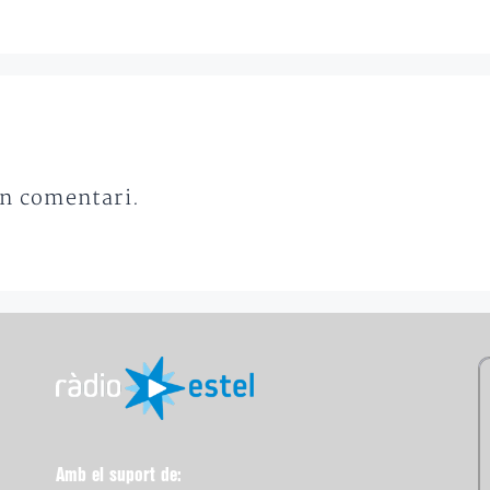
un comentari.
Amb el suport de: