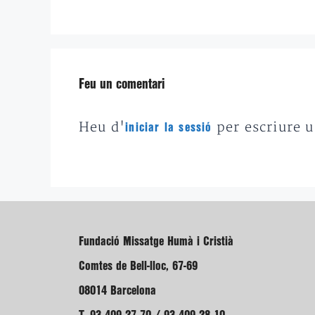
Feu un comentari
Heu d'
per escriure 
iniciar la sessió
Fundació Missatge Humà i Cristià
Comtes de Bell-lloc, 67-69
08014 Barcelona