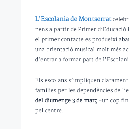
L’Escolania de Montserrat
celebr
nens a partir de Primer d’Educació P
el primer contacte es produeixi aban
una orientació musical molt més acu
d’entrar a formar part de l’Escolani
Els escolans s’impliquen clarament e
famílies per les dependències de l’e
del diumenge 3 de març
-un cop fina
pel centre.