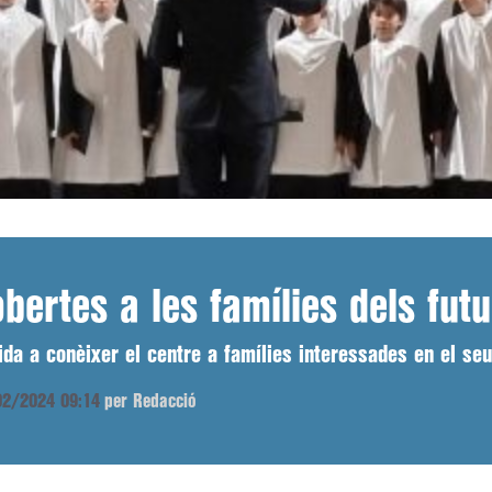
bertes a les famílies dels fut
da a conèixer el centre a famílies interessades en el se
/02/2024 09:14
per Redacció