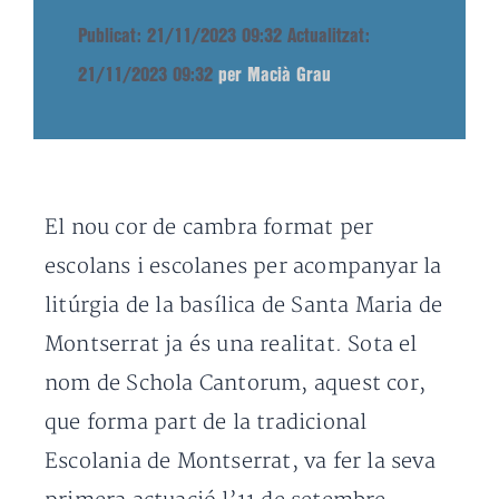
Publicat: 21/11/2023 09:32
Actualitzat:
21/11/2023 09:32
per Macià Grau
El nou cor de cambra format per
escolans i escolanes per acompanyar la
litúrgia de la basílica de Santa Maria de
Montserrat ja és una realitat. Sota el
nom de Schola Cantorum, aquest cor,
que forma part de la tradicional
Escolania de Montserrat, va fer la seva