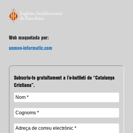
Web maquetada per:
unmon-informatic.com
Subscriu-te gratuïtament a l’e-butlletí de “Catalunya
Cristiana”.