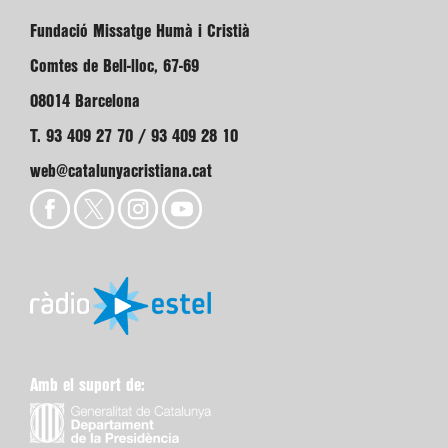
Fundació Missatge Humà i Cristià
Comtes de Bell-lloc, 67-69
08014 Barcelona
T. 93 409 27 70 / 93 409 28 10
web@catalunyacristiana.cat
Amb el suport de: