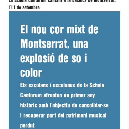
La Schola Cantorum cantant a la basílica de Montserrat,
l’11 de setembre.
El nou cor mixt de
Montserrat, una
explosió de so i
color
Els escolans i escolanes de la Schola
Cantorum afronten un primer any
històric amb l’objectiu de consolidar-se
i recuperar part del patrimoni musical
perdut