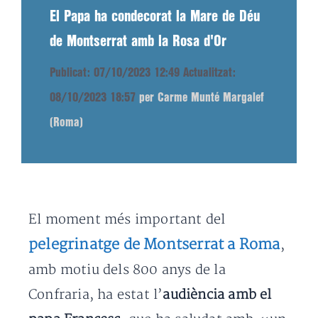
El Papa ha condecorat la Mare de Déu
de Montserrat amb la Rosa d'Or
Publicat: 07/10/2023 12:49
Actualitzat:
08/10/2023 18:57
per Carme Munté Margalef
(Roma)
El moment més important del
pelegrinatge de Montserrat a Roma
,
amb motiu dels 800 anys de la
Confraria, ha estat l’
audiència amb el