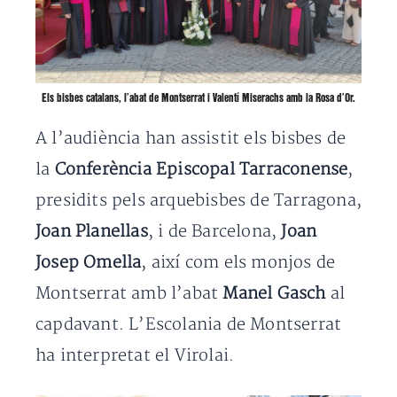
Els bisbes catalans, l’abat de Montserrat i Valentí Miserachs amb la Rosa d’Or.
A l’audiència han assistit els bisbes de
la
Conferència Episcopal Tarraconense
,
presidits pels arquebisbes de Tarragona,
Joan Planellas
, i de Barcelona,
Joan
Josep Omella
, així com els monjos de
Montserrat amb l’abat
Manel Gasch
al
capdavant. L’Escolania de Montserrat
ha interpretat el Virolai.