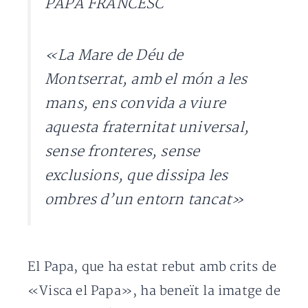
PAPA FRANCESC
«La Mare de Déu de
Montserrat, amb el món a les
mans, ens convida a viure
aquesta fraternitat universal,
sense fronteres, sense
exclusions, que dissipa les
ombres d’un entorn tancat»
El Papa, que ha estat rebut amb crits de
«Visca el Papa», ha beneït la imatge de