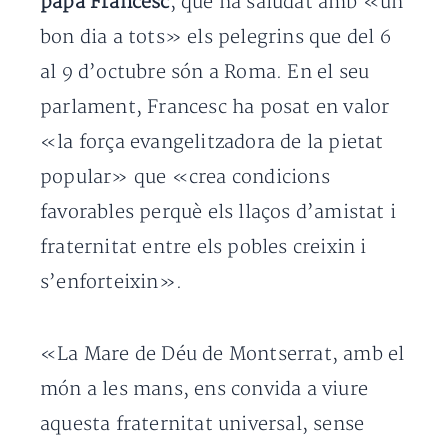
papa Francesc
, que ha saludat amb «un
bon dia a tots» els pelegrins que del 6
al 9 d’octubre són a Roma. En el seu
parlament, Francesc ha posat en valor
«la força evangelitzadora de la pietat
popular» que «crea condicions
favorables perquè els llaços d’amistat i
fraternitat entre els pobles creixin i
s’enforteixin».
«La Mare de Déu de Montserrat, amb el
món a les mans, ens convida a viure
aquesta fraternitat universal, sense