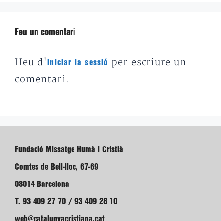
Feu un comentari
Heu d'
per escriure un
iniciar la sessió
comentari.
Fundació Missatge Humà i Cristià
Comtes de Bell-lloc, 67-69
08014 Barcelona
T. 93 409 27 70 / 93 409 28 10
web@catalunyacristiana.cat