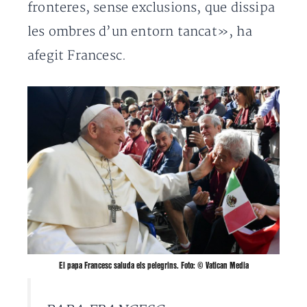
fronteres, sense exclusions, que dissipa
les ombres d’un entorn tancat», ha
afegit Francesc.
El papa Francesc saluda els pelegrins. Foto: ©️ Vatican Media