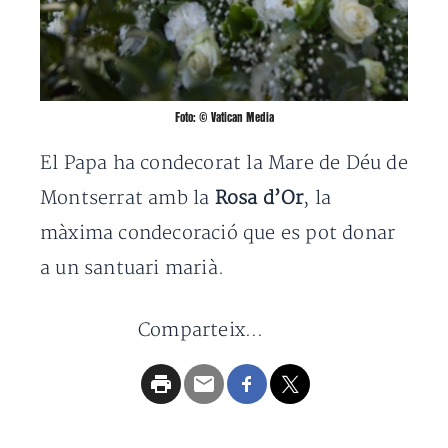
Foto: ©️ Vatican Media
El Papa ha condecorat la Mare de Déu de
Montserrat amb la
Rosa d’Or
, la
màxima condecoració que es pot donar
a un santuari marià.
Comparteix...