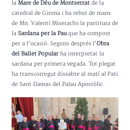
la
Mare de Déu de Montserrat
de la
catedral de Girona i ha rebut de mans
de Mn. Valentí Miserachs la partitura de
la
Sardana per la Pau
que ha compost
per a l’ocasió. Segons després l’
Obra
del Ballet Popular
ha interpretat la
sardana per primera vegada. Tot plegat
ha transcorregut dissabte al matí al Pati
de Sant Damas del Palau Apostòlic.