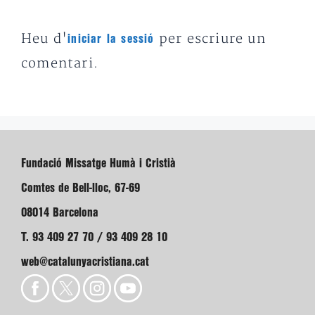
Heu d'
per escriure un
iniciar la sessió
comentari.
Fundació Missatge Humà i Cristià
Comtes de Bell-lloc, 67-69
08014 Barcelona
T. 93 409 27 70 / 93 409 28 10
web@catalunyacristiana.cat