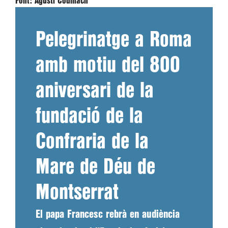
Font:
Agustí Codinach
Pelegrinatge a Roma
amb motiu del 800
aniversari de la
fundació de la
Confraria de la
Mare de Déu de
Montserrat
El papa Francesc rebrà en audiència