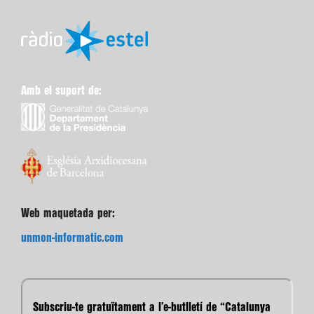
Amb el suport de:
Web maquetada per:
unmon-informatic.com
Subscriu-te gratuïtament a l’e-butlletí de “Catalunya