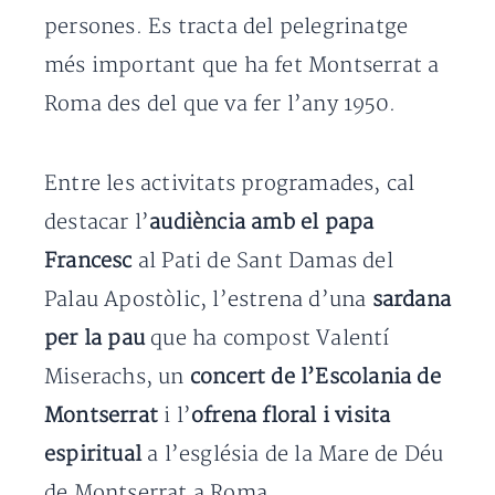
persones. Es tracta del pelegrinatge
més important que ha fet Montserrat a
Roma des del que va fer l’any 1950.
Entre les activitats programades, cal
destacar l’
audiència amb el papa
Francesc
al Pati de Sant Damas del
Palau Apostòlic, l’estrena d’una
sardana
per la pau
que ha compost Valentí
Miserachs, un
concert de l’Escolania de
Montserrat
i l’
ofrena floral i visita
espiritual
a l’església de la Mare de Déu
de Montserrat a Roma.