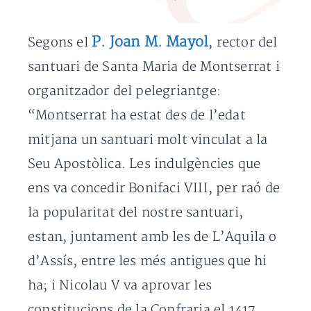
P. Joan M. Mayol
Segons el
, rector del
santuari de Santa Maria de Montserrat i
organitzador del pelegriantge:
“Montserrat ha estat des de l’edat
mitjana un santuari molt vinculat a la
Seu Apostòlica. Les indulgències que
ens va concedir Bonifaci VIII, per raó de
la popularitat del nostre santuari,
estan, juntament amb les de L’Aquila o
d’Assís, entre les més antigues que hi
ha; i Nicolau V va aprovar les
constitucions de la Confraria el 1417.