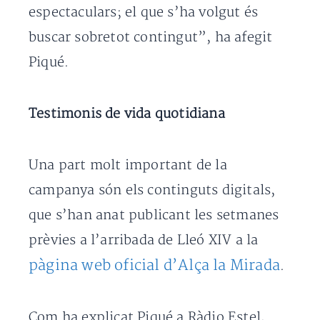
espectaculars; el que s’ha volgut és
buscar sobretot contingut”, ha afegit
Piqué.
Testimonis de vida quotidiana
Una part molt important de la
campanya són els continguts digitals,
que s’han anat publicant les setmanes
prèvies a l’arribada de Lleó XIV a la
pàgina web oficial d’Alça la Mirada
.
Com ha explicat Piqué a Ràdio Estel,