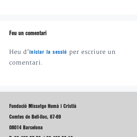
Feu un comentari
Heu d'
per escriure un
iniciar la sessió
comentari.
Fundació Missatge Humà i Cristià
Comtes de Bell-lloc, 67-69
08014 Barcelona