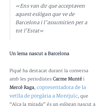
«Ens van dir que acceptaven
aquest eslògan que ve de
Barcelona i l’assumirien per a
tot l’Estat»
Un lema nascut a Barcelona
Piqué ha destacat durant la conversa
amb les periodistes
Carme Munté
i
copresentadora de la
Mercè Raga
,
vetlla de pregària a Montjuïc
, que
“Alça la mirada” és un eslògan nascut a