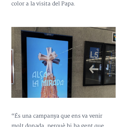
color a la visita del Papa.
“És una campanya que ens va venir
molt donada, perquè hi ha gent que