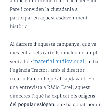
anuncien l’imminent arribada del Sant
Pare i conviden la ciutadania a
participar en aquest esdeveniment
històric.
Al darrere d’aquesta campanya, que va
més enllà dels cartells i inclou un ampli
material audiovisual
ventall de
, hi ha
l’agència Tractor, amb el director
creatiu Ramon Piqué al capdavant. En
una entrevista a Ràdio Estel, aquest
dimecres Piqué ha explicat els
orígens
del popular eslògan
, que ha donat nom i