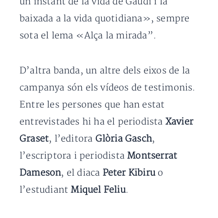
un instant de la vida de Gaudí i la
baixada a la vida quotidiana», sempre
sota el lema «Alça la mirada”.
D’altra banda, un altre dels eixos de la
campanya són els vídeos de testimonis.
Entre les persones que han estat
entrevistades hi ha el periodista
Xavier
Graset
, l’editora
Glòria Gasch
,
l’escriptora i periodista
Montserrat
Dameson
, el diaca
Peter Kibiru
o
l’estudiant
Miquel Feliu
.