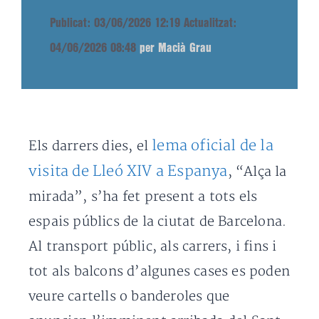
Publicat: 03/06/2026 12:19
Actualitzat:
04/06/2026 08:48
per Macià Grau
lema oficial de la
Els darrers dies, el
visita de Lleó XIV a Espanya
, “Alça la
mirada”, s’ha fet present a tots els
espais públics de la ciutat de Barcelona.
Al transport públic, als carrers, i fins i
tot als balcons d’algunes cases es poden
veure cartells o banderoles que