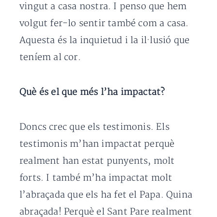
vingut a casa nostra. I penso que hem
volgut fer-lo sentir també com a casa.
Aquesta és la inquietud i la il·lusió que
teníem al cor.
Què és el que més l’ha impactat?
Doncs crec que els testimonis. Els
testimonis m’han impactat perquè
realment han estat punyents, molt
forts. I també m’ha impactat molt
l’abraçada que els ha fet el Papa. Quina
abraçada! Perquè el Sant Pare realment