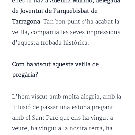
elles hi havia
Adelina Murillo, delegada
de Joventut de l’arquebisbat de
Tarragona
. Tan bon punt s’ha acabat la
vetlla, compartia les seves impressions
d’aquesta trobada històrica.
Com ha viscut aquesta vetlla de
pregària?
L’hem viscut amb molta alegria, amb la
il·lusió de passar una estona pregant
amb el Sant Pare que ens ha vingut a
veure, ha vingut a la nostra terra, ha