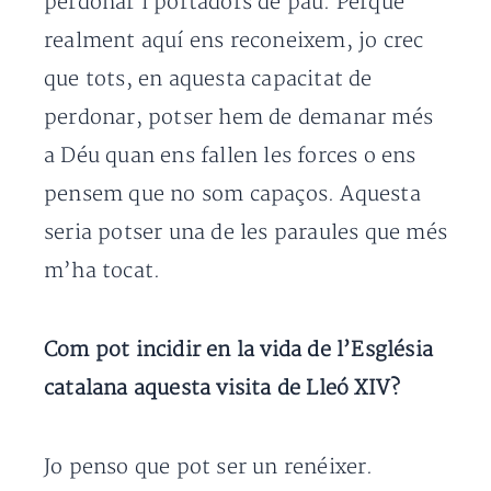
perdonar i portadors de pau. Perquè
realment aquí ens reconeixem, jo crec
que tots, en aquesta capacitat de
perdonar, potser hem de demanar més
a Déu quan ens fallen les forces o ens
pensem que no som capaços. Aquesta
seria potser una de les paraules que més
m’ha tocat.
Com pot incidir en la vida de l’Església
catalana aquesta visita de Lleó XIV?
Jo penso que pot ser un renéixer.