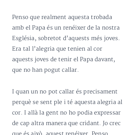
Penso que realment aquesta trobada
amb el Papa és un renéixer de la nostra
Església, sobretot d’aquests més joves.
Era tal l’alegria que tenien al cor
aquests joves de tenir el Papa davant,
que no han pogut callar.
I quan un no pot callar és precisament
perquè se sent ple i té aquesta alegria al
cor. I allà la gent no ho podia expressar
de cap altra manera que cridant. Jo crec
que és això, aquest renéixer. Penso