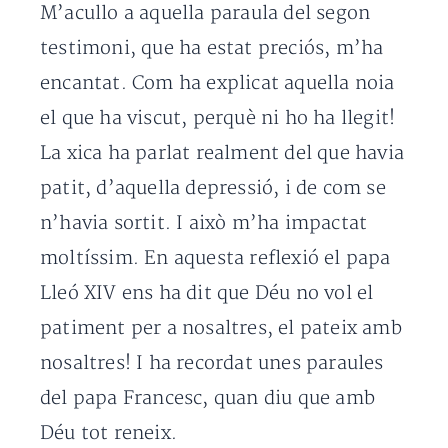
M’acullo a aquella paraula del segon
testimoni, que ha estat preciós, m’ha
encantat. Com ha explicat aquella noia
el que ha viscut, perquè ni ho ha llegit!
La xica ha parlat realment del que havia
patit, d’aquella depressió, i de com se
n’havia sortit. I això m’ha impactat
moltíssim. En aquesta reflexió el papa
Lleó XIV ens ha dit que Déu no vol el
patiment per a nosaltres, el pateix amb
nosaltres! I ha recordat unes paraules
del papa Francesc, quan diu que amb
Déu tot reneix.