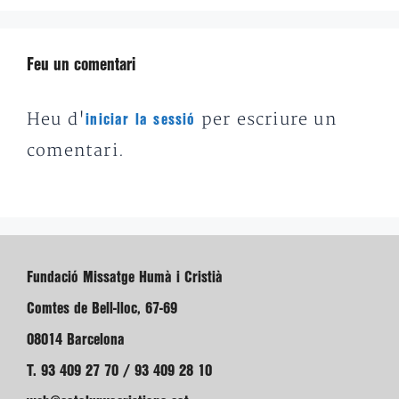
Feu un comentari
Heu d'
per escriure un
iniciar la sessió
comentari.
Fundació Missatge Humà i Cristià
Comtes de Bell-lloc, 67-69
08014 Barcelona
T. 93 409 27 70 / 93 409 28 10