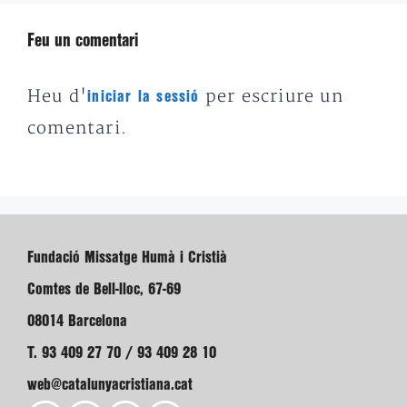
Feu un comentari
Heu d'
per escriure un
iniciar la sessió
comentari.
Fundació Missatge Humà i Cristià
Comtes de Bell-lloc, 67-69
08014 Barcelona
T. 93 409 27 70 / 93 409 28 10
web@catalunyacristiana.cat