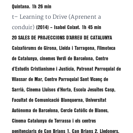
Quintana. 1h 26 min
t
– Learning to Drive (Aprenent a
conduir)
(2014) – Isabel Coixet. 1h 45 min
20 SALES DE PROJECCIONS D’ARREU DE CATALUNYA
Caixafòrums de Girona, Lleida i Tarragona, Filmoteca
de Catalunya, cinemes Verdi de Barcelona, Centre
d’Estudis Cristianisme i Justícia, Patronat Parroquial de
Vilassar de Mar, Centre Parroquial Sant Vicenç de
Sarrià, Cinema Lluïsos d’Horta, Escola Jesuïtes Casp,
Facultat de Comunicació Blanquerna, Universitat
Autònoma de Barcelona, Cercle Catòlic de Blanes,
Cinema Catalunya de Terrassa i els centres
penitenciaris de Can Brians 1, Can Brians 2, Lledoners,