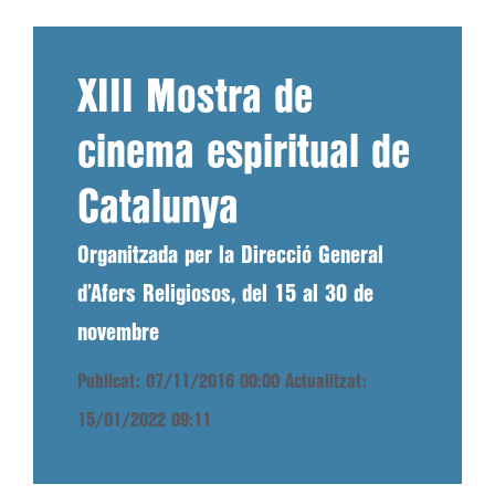
XIII Mostra de
cinema espiritual de
Catalunya
Organitzada per la Direcció General
d’Afers Religiosos, del 15 al 30 de
novembre
Publicat: 07/11/2016 00:00
Actualitzat:
15/01/2022 09:11