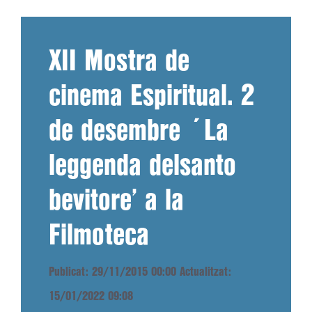
XII Mostra de
cinema Espiritual. 2
de desembre ´La
leggenda delsanto
bevitore’ a la
Filmoteca
Publicat: 29/11/2015 00:00
Actualitzat:
15/01/2022 09:08