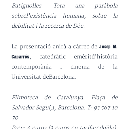
Batignolles. Tota una paràbola
sobrel’existència humana, sobre la
debilitat i la recerca de Déu.
La presentació anirà a càrrec de
Josep M.
, catedràtic emèritd’història
Caparrós
contemporània i cinema de la
Universitat deBarcelona.
Filmoteca de Catalunya:
Plaça de
Salvador Seguí,1, Barcelona. T: 93 567 10
70.
Preu: 4 euros (3 euros en tarifareduïda).