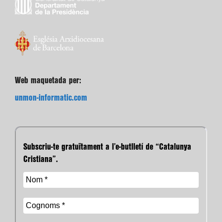
Web maquetada per:
unmon-informatic.com
Subscriu-te gratuïtament a l’e-butlletí de “Catalunya
Cristiana”.