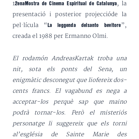
1
, la
2enaMostra de Cinema Espiritual de Catalunya
presentació i posterior projeccióde la
pel·lícula “
”,
La leggenda delsanto bevitore
creada el 1988 per Ermanno Olmi.
El rodamón AndreasKartak troba una
nit, sota els ponts del Sena, un
enigmàtic desconegut que liofereix dos-
cents francs. El vagabund es nega a
acceptar-los perquè sap que maino
podrà tornar-los. Però el misteriós
personatge li suggereix que els torni
al’església de Sainte Marie des