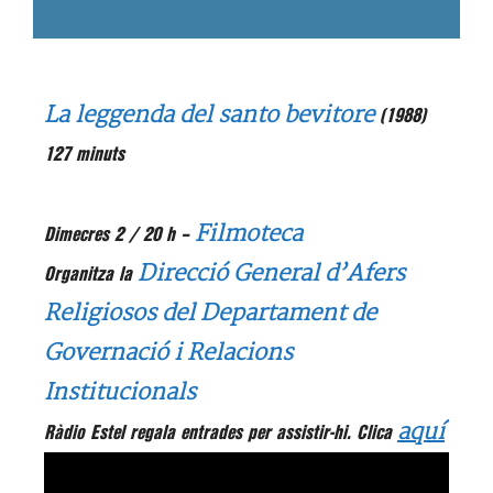
La leggenda del
santo bevitore
(1988)
127 minuts
Filmoteca
Dimecres 2 / 20 h –
Direcció General d’Afers
Organitza la
Religiosos del Departament de
Governació i Relacions
Institucionals
aquí
Ràdio Estel regala entrades per assistir-hi. Clica