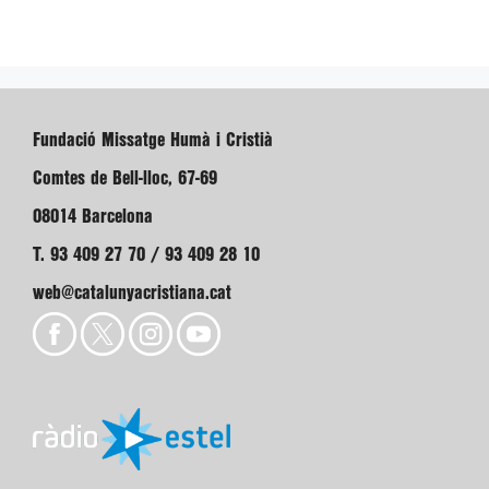
Fundació Missatge Humà i Cristià
Comtes de Bell-lloc, 67-69
08014 Barcelona
T. 93 409 27 70 / 93 409 28 10
web@catalunyacristiana.cat