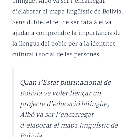
bilingüe, Albó va ser l’encarregat
d’elaborar el mapa lingüístic de Bolívia.
Sens dubte, el fet de ser català el va
ajudar a comprendre la importància de
la llengua del poble per a la identitat
cultural i social de les persones.
Quan l’Estat plurinacional de
Bolívia va voler llençar un
projecte d’educació bilingüe,
Albó va ser l’encarregat
d’elaborar el mapa lingüístic de
Bolívia