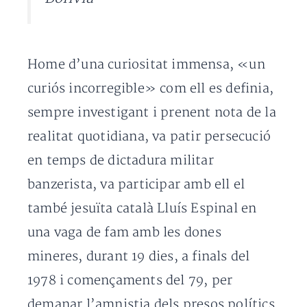
Home d’una curiositat immensa, «un
curiós incorregible» com ell es definia,
sempre investigant i prenent nota de la
realitat quotidiana, va patir persecució
en temps de dictadura militar
banzerista, va participar amb ell el
també jesuïta català Lluís Espinal en
una vaga de fam amb les dones
mineres, durant 19 dies, a finals del
1978 i començaments del 79, per
demanar l’amnistia dels presos polítics.