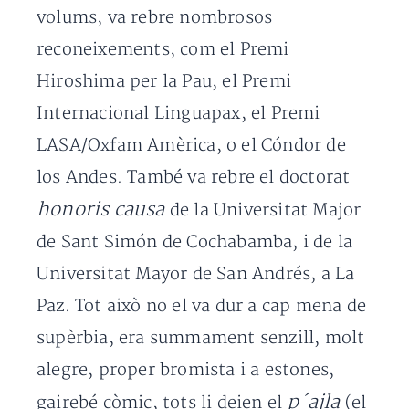
volums, va rebre nombrosos
reconeixements, com el Premi
Hiroshima per la Pau, el Premi
Internacional Linguapax, el Premi
LASA/Oxfam Amèrica, o el Cóndor de
los Andes. També va rebre el doctorat
honoris causa
de la Universitat Major
de Sant Simón de Cochabamba, i de la
Universitat Mayor de San Andrés, a La
Paz. Tot això no el va dur a cap mena de
supèrbia, era summament senzill, molt
alegre, proper bromista i a estones,
p´ajla
gairebé còmic, tots li deien el
(el