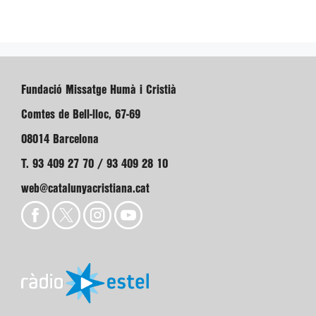
Fundació Missatge Humà i Cristià
Comtes de Bell-lloc, 67-69
08014 Barcelona
T. 93 409 27 70 / 93 409 28 10
web@catalunyacristiana.cat