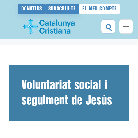
DONATIUS
SUBSCRIU-TE
EL MEU COMPTE
Vés
al
contingut
Voluntariat social i
seguiment de Jesús