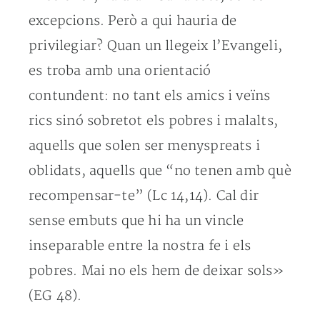
excepcions. Però a qui hauria de
privilegiar? Quan un llegeix l’Evangeli,
es troba amb una orientació
contundent: no tant els amics i veïns
rics sinó sobretot els pobres i malalts,
aquells que solen ser menyspreats i
oblidats, aquells que “no tenen amb què
recompensar-te” (Lc 14,14). Cal dir
sense embuts que hi ha un vincle
inseparable entre la nostra fe i els
pobres. Mai no els hem de deixar sols»
(EG 48).