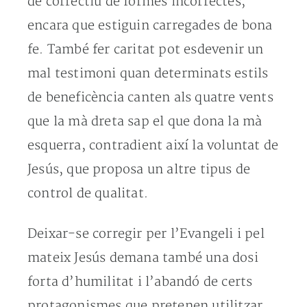
de correctiu de formes incorrectes,
encara que estiguin carregades de bona
fe. També fer caritat pot esdevenir un
mal testimoni quan determinats estils
de beneficència canten als quatre vents
que la mà dreta sap el que dona la mà
esquerra, contradient així la voluntat de
Jesús, que proposa un altre tipus de
control de qualitat.
Deixar-se corregir per l’Evangeli i pel
mateix Jesús demana també una dosi
forta d’humilitat i l’abandó de certs
protagonismes que pretenen utilitzar