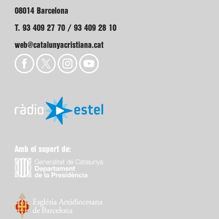
08014 Barcelona
T. 93 409 27 70 / 93 409 28 10
web@catalunyacristiana.cat
Amb el suport de: