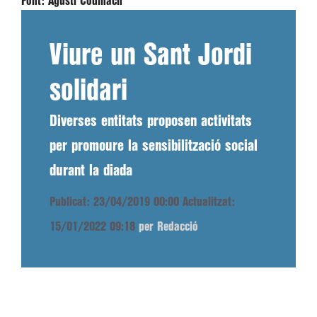
Font:
Agustí Codinach
Viure un Sant Jordi
solidari
Diverses entitats proposen activitats
per promoure la sensibilització social
durant la diada
Publicat: 23/04/2019 00:00
Actualitzat:
15/01/2022 09:18
per Redacció