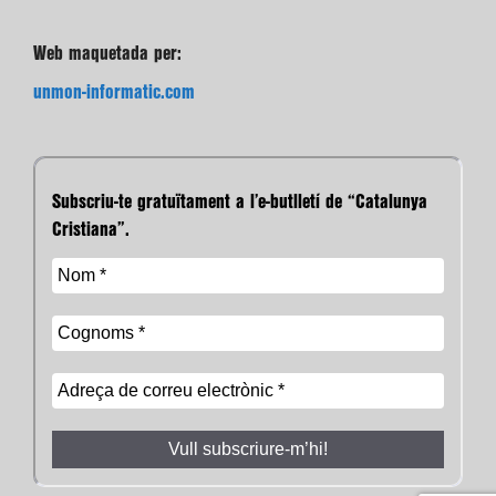
Web maquetada per:
unmon-informatic.com
Subscriu-te gratuïtament a l’e-butlletí de “Catalunya
Cristiana”.