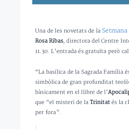
Setmana d
Una de les novetats de la
Rosa Ribas
, directora del Centre In
11.30. L’entrada és gratuïta però ca
“La basílica de la Sagrada Família é
simbòlica de gran profunditat teol
bàsicament en el llibre de l’
Apocali
que “el misteri de la
Trinitat
és la 
per fora”.