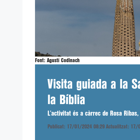
Font:
Agustí Codinach
Visita guiada a la 
la Bíblia
L’activitat és a càrrec de Rosa Ribas,
Publicat: 17/01/2024 08:29
Actualitzat: 17