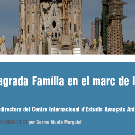
Sagrada Família en el marc de 
 directora del Centre Internacional d'Estudis Avançats An
/01/2024 13:13
per Carme Munté Margalef