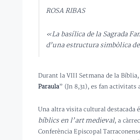
ROSA RIBAS
«La basílica de la Sagrada Fam
d’una estructura simbòlica de
Durant la VIII Setmana de la Bíblia,
Paraula
” (Jn 8,31), es fan activitat
Una altra visita cultural destacada é
bíblics en l’art medieval
, a càrre
Conferència Episcopal Tarraconens