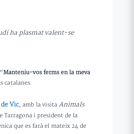
audí ha plasmat valent-se
 “
Manteniu-vos ferms en la meva
is catalanes.
de Vic
Animals
, amb la visita
de Tarragona i president de la
ènica que es farà el mateix 24 de