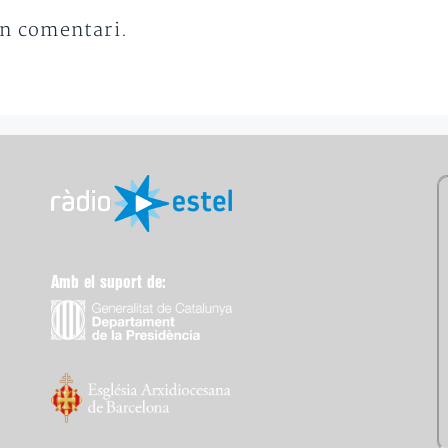
un comentari.
Amb el suport de: