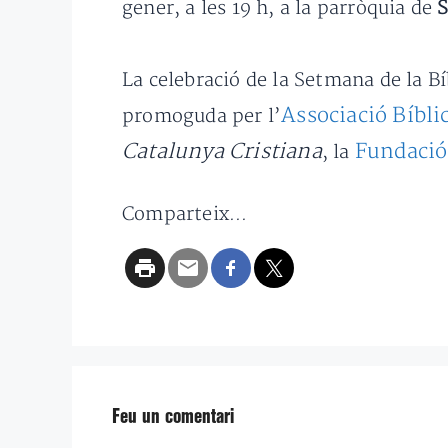
gener, a les 19 h, a la parròquia de
S
La celebració de la Setmana de la Bí
Associació Bíbli
promoguda per l’
Catalunya Cristiana
Fundació
, la
Comparteix...
Feu un comentari