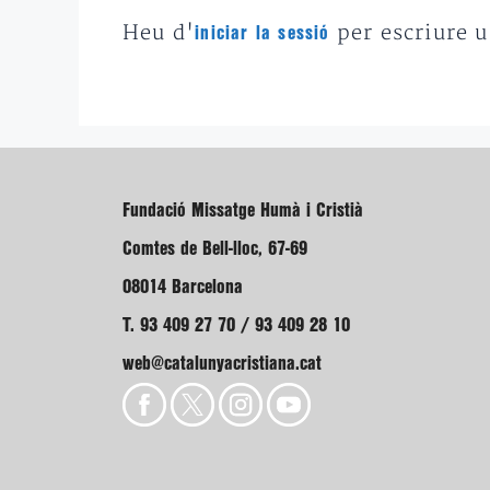
Heu d'
per escriure 
iniciar la sessió
Fundació Missatge Humà i Cristià
Comtes de Bell-lloc, 67-69
08014 Barcelona
T. 93 409 27 70 / 93 409 28 10
web@catalunyacristiana.cat