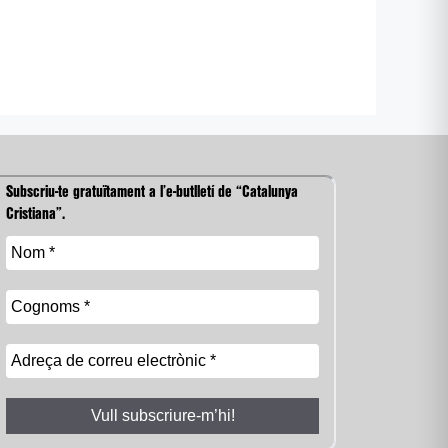
Subscriu-te gratuïtament a l’e-butlletí de “Catalunya
Cristiana”.