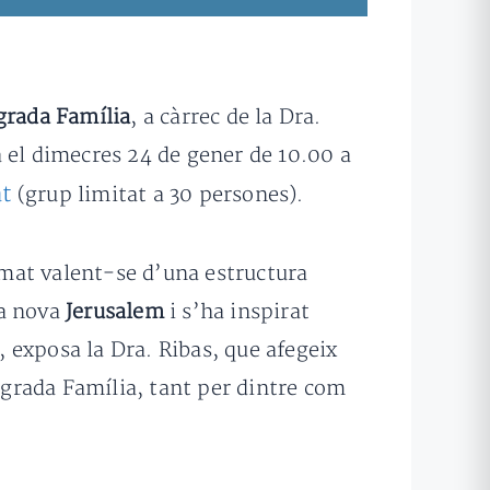
agrada Família
, a càrrec de la Dra.
à el dimecres 24 de gener de 10.00 a
t
(grup limitat a 30 persones).
asmat valent-se d’una estructura
la nova
Jerusalem
i s’ha inspirat
, exposa la Dra. Ribas, que afegeix
agrada Família, tant per dintre com