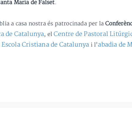
anta Maria de Falset
.
blia a casa nostra és patrocinada per la
Conferènc
ca de Catalunya
Centre de Pastoral Litúrgi
, el
 Escola Cristiana de Catalunya
abadia de 
i l’