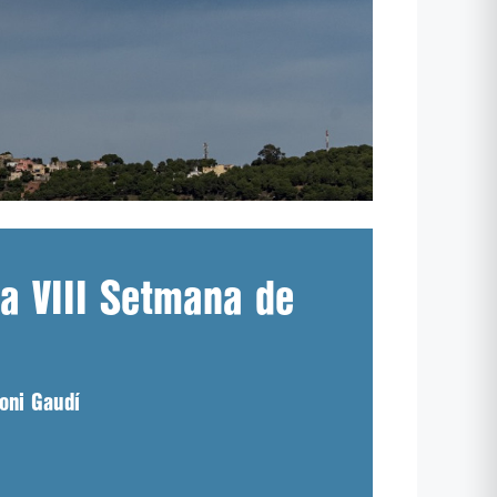
la VIII Setmana de
toni Gaudí