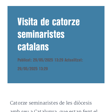
Visita de catorze
seminaristes
catalans
Publicat: 29/05/2025 13:29
Actualitzat:
29/05/2025 13:29
Catorze seminaristes de les diòcesis
amb seu a Catalunya, que estan fent el