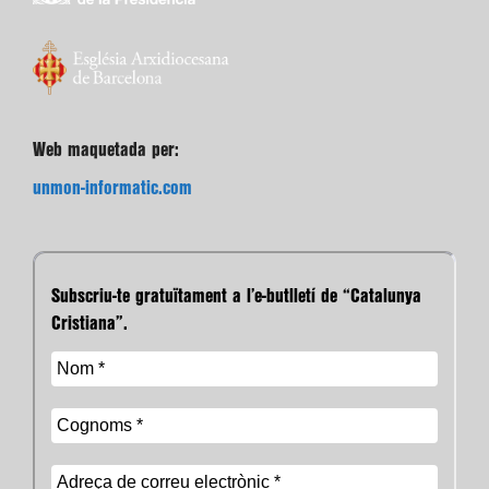
Web maquetada per:
unmon-informatic.com
Subscriu-te gratuïtament a l’e-butlletí de “Catalunya
Cristiana”.