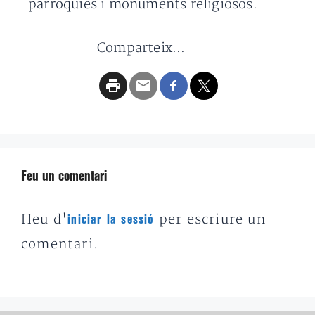
parròquies i monuments religiosos.
Comparteix...
Feu un comentari
Heu d'
per escriure un
iniciar la sessió
comentari.