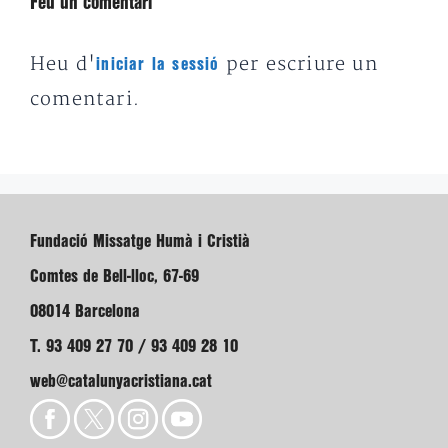
Feu un comentari
Heu d'
per escriure un
iniciar la sessió
comentari.
Fundació Missatge Humà i Cristià
Comtes de Bell-lloc, 67-69
08014 Barcelona
T. 93 409 27 70 / 93 409 28 10
web@catalunyacristiana.cat