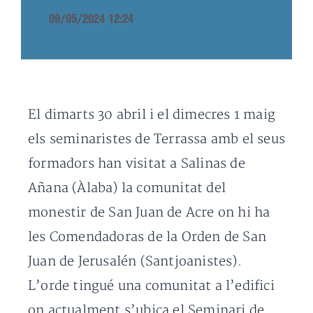
09/05/2024 12:24
El dimarts 30 abril i el dimecres 1 maig
els seminaristes de Terrassa amb el seus
formadors han visitat a Salinas de
Añana (Àlaba) la comunitat del
monestir de San Juan de Acre on hi ha
les Comendadoras de la Orden de San
Juan de Jerusalén (Santjoanistes).
L’orde tingué una comunitat a l’edifici
on actualment s’ubica el Seminari de