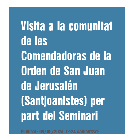
Visita a la comunitat
de les
Comendadoras de la
Orden de San Juan
de Jerusalén
(Santjoanistes) per
part del Seminari
Publicat: 09/05/2024 12:24
Actualitzat: