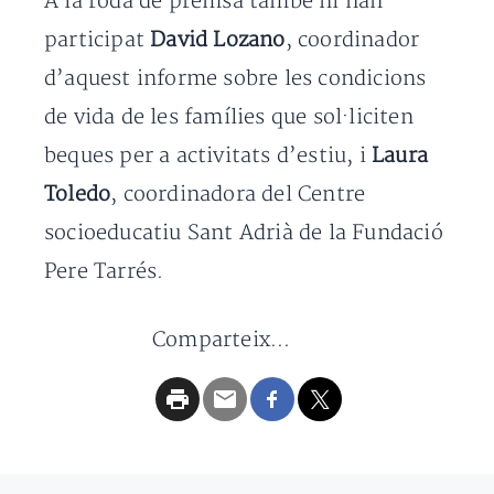
A la roda de premsa també hi han
participat
David Lozano
, coordinador
d’aquest informe sobre les condicions
de vida de les famílies que sol·liciten
beques per a activitats d’estiu, i
Laura
Toledo
, coordinadora del Centre
socioeducatiu Sant Adrià de la Fundació
Pere Tarrés.
Comparteix...