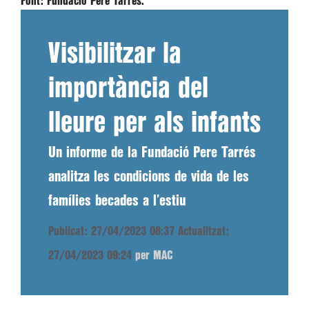
Font:
Fundació Pere Tarrés.
Visibilitzar la
importància del
lleure per als infants
Un informe de la Fundació Pere Tarrés
analitza les condicions de vida de les
famílies becades a l’estiu
Publicat: 27/04/2023 08:37
Actualitzat:
27/04/2023 09:24
per MAC