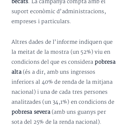
becats
. La campanya compta amb el
suport econòmic d’administracions,
empreses i particulars.
Altres dades de l’informe indiquen que
la meitat de la mostra (un 52%) viu en
condicions del que es considera
pobresa
alta
(és a dir, amb uns ingressos
inferiors al 40% de renda de la mitjana
nacional) i una de cada tres persones
analitzades (un 34,1%) en condicions de
pobresa severa
(amb uns guanys per
sota del 25% de la renda nacional).