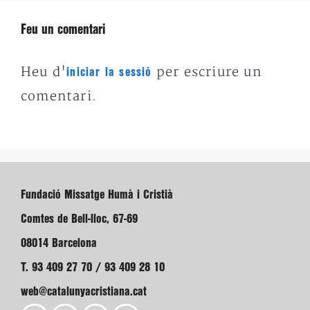
Feu un comentari
Heu d'
per escriure un
iniciar la sessió
comentari.
Fundació Missatge Humà i Cristià
Comtes de Bell-lloc, 67-69
08014 Barcelona
T. 93 409 27 70 / 93 409 28 10
web@catalunyacristiana.cat