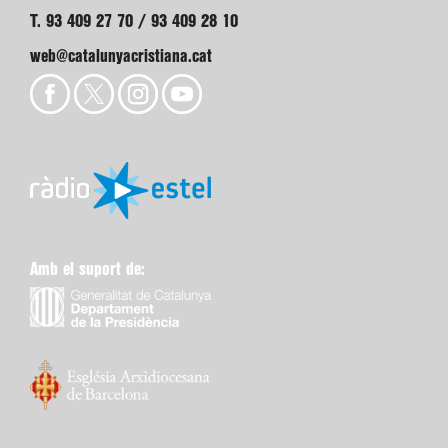
T. 93 409 27 70 / 93 409 28 10
web@catalunyacristiana.cat
Amb el suport de: