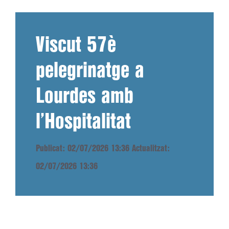
Viscut 57è
pelegrinatge a
Lourdes amb
l’Hospitalitat
Publicat: 02/07/2026 13:36
Actualitzat:
02/07/2026 13:36