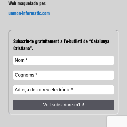
Web maquetada per:
unmon-informatic.com
Subscriu-te gratuïtament a l’e-butlletí de “Catalunya
Cristiana”.