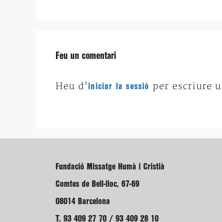
Feu un comentari
Heu d'
per escriure 
iniciar la sessió
Fundació Missatge Humà i Cristià
Comtes de Bell-lloc, 67-69
08014 Barcelona
T. 93 409 27 70 / 93 409 28 10