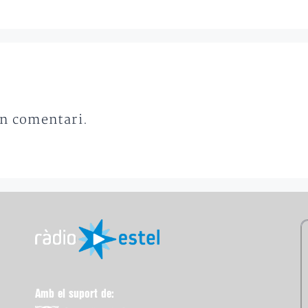
un comentari.
Amb el suport de: