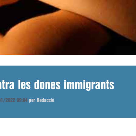
ntra les dones immigrants
/01/2022 09:04
per Redacció