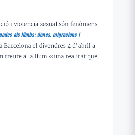
ció i violència sexual són fenòmens
pades als llimbs: dones, migracions i
a Barcelona el divendres 4 d’abril a
n treure a la llum «una realitat que