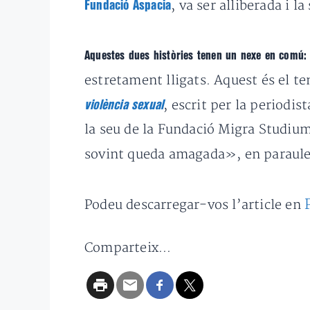
, va ser alliberada i l
Fundació Aspacia
Aquestes dues històries tenen un nexe en comú: 
estretament lligats. Aquest és el t
, escrit per la periodis
violència sexual
la seu de la Fundació Migra Studium
sovint queda amagada», en paraule
Podeu descarregar-vos l’article en
Comparteix...