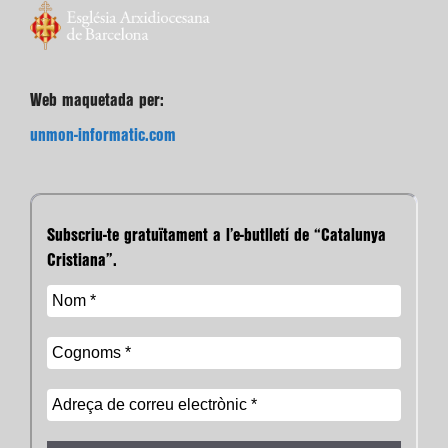
Web maquetada per:
unmon-informatic.com
Subscriu-te gratuïtament a l’e-butlletí de “Catalunya
Cristiana”.