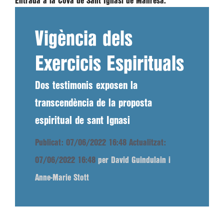
Entrada a la Cova de Sant Ignasi de Manresa.
Vigència dels
Exercicis Espirituals
Dos testimonis exposen la
transcendència de la proposta
espiritual de sant Ignasi
Publicat: 07/06/2022 16:48
Actualitzat:
07/06/2022 16:48
per David Guindulain i
Anne-Marie Stott