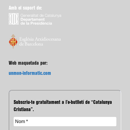
Web maquetada per:
unmon-informatic.com
Subscriu-te gratuïtament a l’e-butlletí de “Catalunya
Cristiana”.