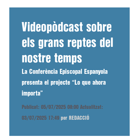
Videopòdcast sobre
els grans reptes del
nostre temps
La Conferència Episcopal Espanyola
presenta el projecte “Lo que ahora
importa”
Publicat: 05/07/2025 08:00
Actualitzat:
03/07/2025 17:49
per REDACCIÓ