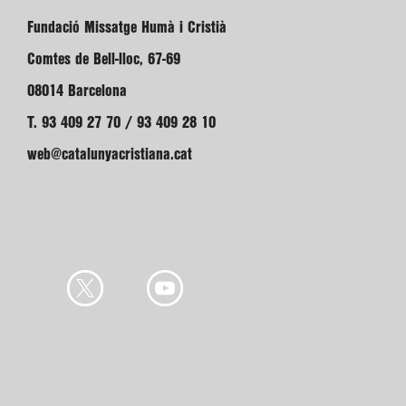
Fundació Missatge Humà i Cristià
Comtes de Bell-lloc, 67-69
08014 Barcelona
T. 93 409 27 70 / 93 409 28 10
web@catalunyacristiana.cat
Amb el suport de: