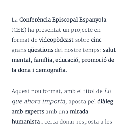
La
Conferència Episcopal Espanyola
(CEE) ha presentat un projecte en
format de
videopòdcast
sobre
cinc
grans
qüestions
del nostre temps:
salut
mental, família, educació, promoció de
la dona i demografia.
Lo
Aquest nou format, amb el títol de
que ahora importa
, aposta pel
diàleg
amb experts
amb una
mirada
humanista
i cerca donar resposta a les