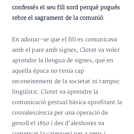
confessés el seu fill sord perquè pogués
rebre el sagrament de la comunió
.
En adonar-se que el fill es comunicava
amb el pare amb signes, Clotet va voler
aprendre la llengua de signes, que en
aquella època no tenia cap
reconeixement de la societat ni tampoc
lingüístic. Clotet va aprendre la
comunicació gestual bàsica aprofitant la
convalescència per una operació de
genoll el 1850 i des d’aleshores va
començar la catequesi per a nens i