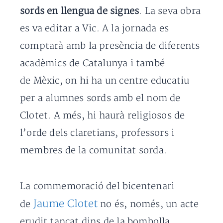
sords en llengua de signes
. La seva obra
es va editar a Vic. A la jornada es
comptarà amb la presència de diferents
acadèmics de Catalunya i també
de Mèxic, on hi ha un centre educatiu
per a alumnes sords amb el nom de
Clotet. A més, hi haurà religiosos de
l’orde dels claretians, professors i
membres de la comunitat sorda.
La commemoració del bicentenari
Jaume Clotet
de
no és, només, un acte
erudit tancat dins de la bombolla