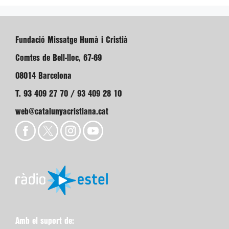
Fundació Missatge Humà i Cristià
Comtes de Bell-lloc, 67-69
08014 Barcelona
T. 93 409 27 70 / 93 409 28 10
web@catalunyacristiana.cat
Amb el suport de: