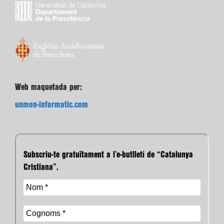
Web maquetada per:
unmon-informatic.com
Subscriu-te gratuïtament a l’e-butlletí de “Catalunya
Cristiana”.