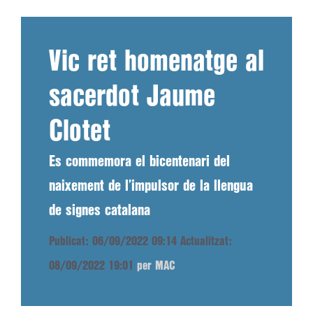
Vic ret homenatge al
sacerdot Jaume
Clotet
Es commemora el bicentenari del
naixement de l’impulsor de la llengua
de signes catalana
Publicat: 06/09/2022 09:14
Actualitzat:
08/09/2022 19:01
per MAC