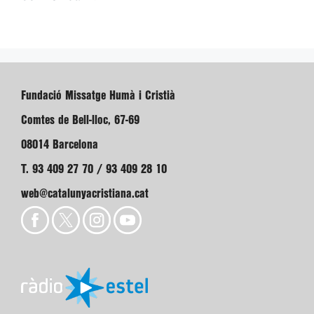
Fundació Missatge Humà i Cristià
Comtes de Bell-lloc, 67-69
08014 Barcelona
T. 93 409 27 70 / 93 409 28 10
web@catalunyacristiana.cat