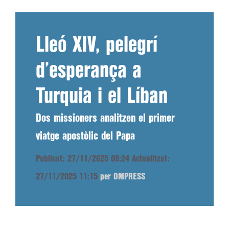
Lleó XIV, pelegrí
d’esperança a
Turquia i el Líban
Dos missioners analitzen el primer
viatge apostòlic del Papa
Publicat: 27/11/2025 08:24
Actualitzat:
27/11/2025 11:15
per OMPRESS