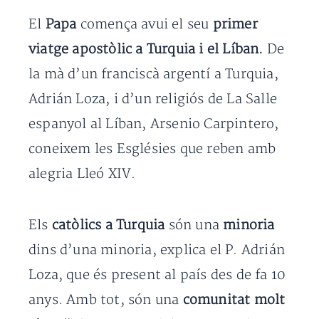
El
Papa
comença avui el seu
primer
viatge apostòlic a Turquia i el Líban.
De
la mà d’un franciscà argentí a Turquia,
Adrián Loza, i d’un religiós de La Salle
espanyol al Líban, Arsenio Carpintero,
coneixem les Esglésies que reben amb
alegria Lleó XIV.
Els
catòlics a Turquia
són una
minoria
dins d’una minoria, explica el P. Adrián
Loza, que és present al país des de fa 10
anys. Amb tot, són una
comunitat molt