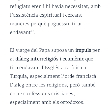
refugiats eren i hi havia necessitat, amb
l’assistència espiritual i cercant
maneres perquè poguessin tirar
endavant”.
El viatge del Papa suposa un
impuls
per
al
diàleg interreligiós i ecumènic
que
tira endavant l’Església catòlica a
Turquia, especialment l’orde franciscà.
Diàleg entre les religions, però també
entre confessions cristianes,
especialment amb els ortodoxos.