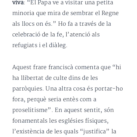
viva
: “El Papa ve a visitar una petita
minoria que mira de sembrar el Regne
als llocs on és.” Ho fa a través de la
celebració de la fe, l’atenció als
refugiats i el diàleg.
Aquest frare franciscà comenta que “hi
ha llibertat de culte dins de les
parròquies. Una altra cosa és portar-ho
fora, perquè seria entès com a
proselitisme”. En aquest sentit, són
fonamentals les esglésies físiques,
l’existència de les quals “justifica” la