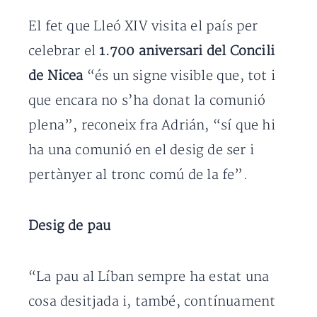
El fet que Lleó XIV visita el país per
celebrar el
1.700 aniversari del Concili
de Nicea
“és un signe visible que, tot i
que encara no s’ha donat la comunió
plena”, reconeix fra Adrián, “sí que hi
ha una comunió en el desig de ser i
pertànyer al tronc comú de la fe”.
Desig de pau
“La pau al Líban sempre ha estat una
cosa desitjada i, també, contínuament