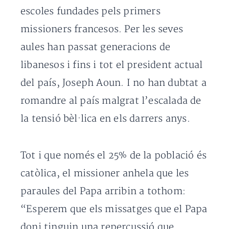
escoles fundades pels primers
missioners francesos. Per les seves
aules han passat generacions de
libanesos i fins i tot el president actual
del país, Joseph Aoun. I no han dubtat a
romandre al país malgrat l’escalada de
la tensió bèl·lica en els darrers anys.
Tot i que només el 25% de la població és
catòlica, el missioner anhela que les
paraules del Papa arribin a tothom:
“Esperem que els missatges que el Papa
doni tinguin una repercussió que