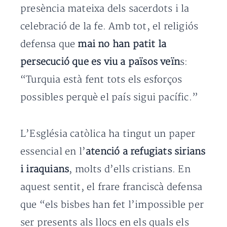
presència mateixa dels sacerdots i la
celebració de la fe. Amb tot, el religiós
defensa que
mai no han patit la
persecució que es viu a països veïn
s:
“Turquia està fent tots els esforços
possibles perquè el país sigui pacífic.”
L’Església catòlica ha tingut un paper
essencial en l’
atenció a refugiats sirians
i iraquians
, molts d’ells cristians. En
aquest sentit, el frare franciscà defensa
que “els bisbes han fet l’impossible per
ser presents als llocs en els quals els