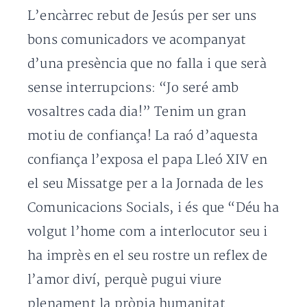
L’encàrrec rebut de Jesús per ser uns
bons comunicadors ve acompanyat
d’una presència que no falla i que serà
sense interrupcions: “Jo seré amb
vosaltres cada dia!” Tenim un gran
motiu de confiança! La raó d’aquesta
confiança l’exposa el papa Lleó XIV en
el seu Missatge per a la Jornada de les
Comunicacions Socials, i és que “Déu ha
volgut l’home com a interlocutor seu i
ha imprès en el seu rostre un reflex de
l’amor diví, perquè pugui viure
plenament la pròpia humanitat