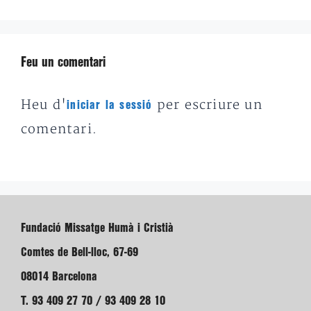
Feu un comentari
Heu d'
per escriure un
iniciar la sessió
comentari.
Fundació Missatge Humà i Cristià
Comtes de Bell-lloc, 67-69
08014 Barcelona
T. 93 409 27 70 / 93 409 28 10