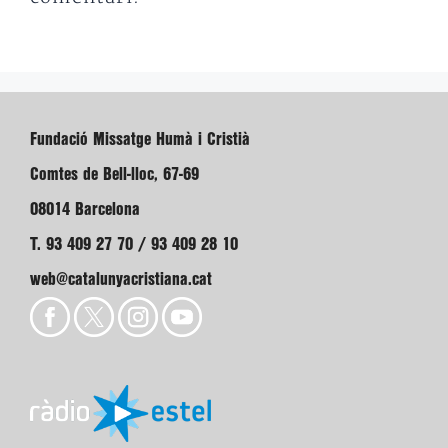
Fundació Missatge Humà i Cristià
Comtes de Bell-lloc, 67-69
08014 Barcelona
T. 93 409 27 70 / 93 409 28 10
web@catalunyacristiana.cat