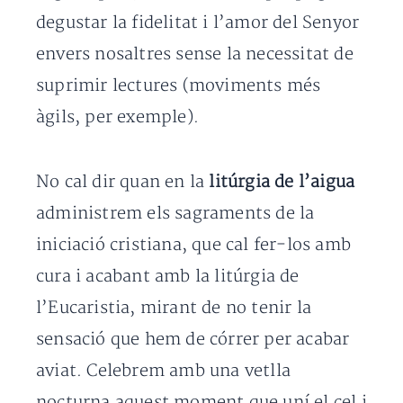
degustar la fidelitat i l’amor del Senyor
envers nosaltres sense la necessitat de
suprimir lectures (moviments més
àgils, per exemple).
No cal dir quan en la
litúrgia de l’aigua
administrem els sagraments de la
iniciació cristiana, que cal fer-los amb
cura i acabant amb la litúrgia de
l’Eucaristia, mirant de no tenir la
sensació que hem de córrer per acabar
aviat. Celebrem amb una vetlla
nocturna aquest moment que uní el cel i