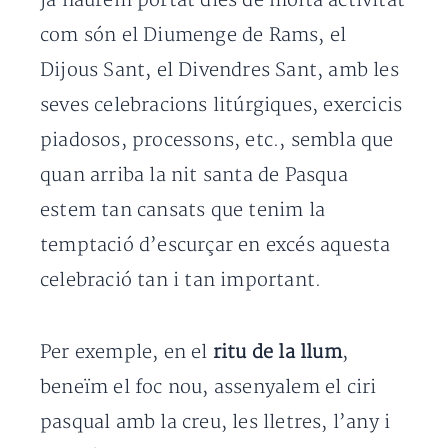
ja haurem portat dies de molta activitat
com són el Diumenge de Rams, el
Dijous Sant, el Divendres Sant, amb les
seves celebracions litúrgiques, exercicis
piadosos, processons, etc., sembla que
quan arriba la nit santa de Pasqua
estem tan cansats que tenim la
temptació d’escurçar en excés aquesta
celebració tan i tan important.
Per exemple, en el
ritu de la llum
,
beneïm el foc nou, assenyalem el ciri
pasqual amb la creu, les lletres, l’any i