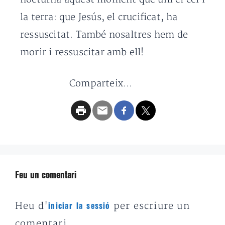
la terra: que Jesús, el crucificat, ha
ressuscitat. També nosaltres hem de
morir i ressuscitar amb ell!
Comparteix...
Feu un comentari
Heu d'
per escriure un
iniciar la sessió
comentari.