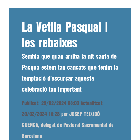
La Vetlla Pasqual i
les rebaixes
Sembla que quan arriba la nit santa de
Pasqua estem tan cansats que tenim la
temptació d’escurçar aquesta
celebració tan important
Publicat: 25/02/2024 08:00
Actualitzat:
20/02/2024 10:28
per JOSEP TEIXIDÓ
CUENCA, delegat de Pastoral Sacramental de
Barcelona