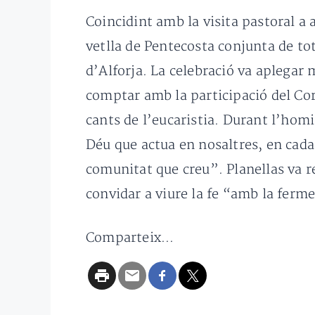
Coincidint amb la visita pastoral a 
vetlla de Pentecosta conjunta de to
d’Alforja. La celebració va aplegar 
comptar amb la participació del Cor 
cants de l’eucaristia. Durant l’homil
Déu que actua en nosaltres, en cada
comunitat que creu”. Planellas va re
convidar a viure la fe “amb la ferme
Comparteix...