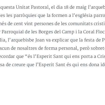
aquesta Unitat Pastoral, el dia 18 de maig l’arqueb
tes les parròquies que la formen a l’església parr
més de cent vint persones de les comunitats cristi
Parroquial de les Borges del Camp i la Coral Floc 
ia, l’arquebisbe Joan va explicar que la festa de P
scun de nosaltres de forma personal, però sobret
cordar que “és l’Esperit Sant qui ens porta a Crist
sa de creure que l’Esperit Sant és qui ens dona i