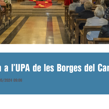
a a l’UPA de les Borges del C
/05/2024 09:06