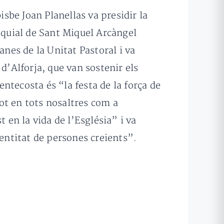
isbe Joan Planellas va presidir la
oquial de Sant Miquel Arcàngel
anes de la Unitat Pastoral i va
d’Alforja, que van sostenir els
entecosta és “la festa de la força de
ot en tots nosaltres com a
 en la vida de l’Església” i va
dentitat de persones creients”.