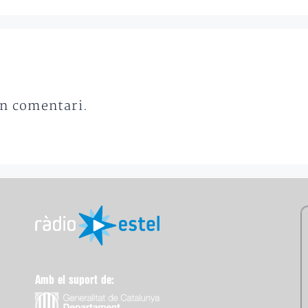
un comentari.
Amb el suport de: