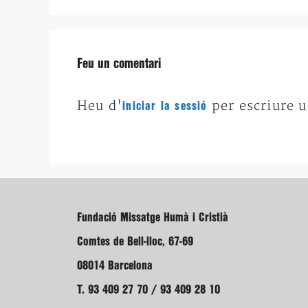
Feu un comentari
Heu d'
per escriure 
iniciar la sessió
Fundació Missatge Humà i Cristià
Comtes de Bell-lloc, 67-69
08014 Barcelona
T. 93 409 27 70 / 93 409 28 10