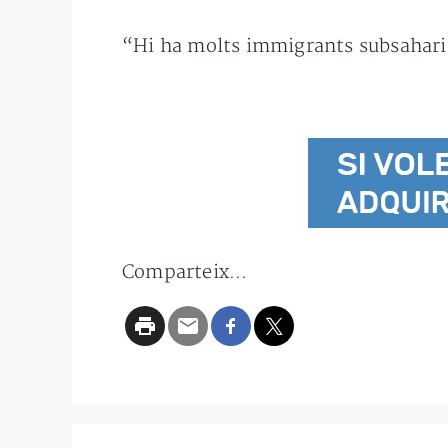
“Hi ha molts immigrants subsaharian
Comparteix...