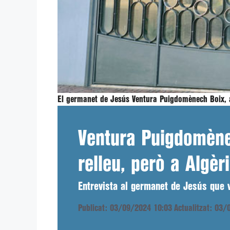
El germanet de Jesús Ventura Puigdomènech Boix, a
Ventura Puigdomènec
relleu, però a Algè
Entrevista al germanet de Jesús que 
Publicat: 03/09/2024 10:03
Actualitzat: 03