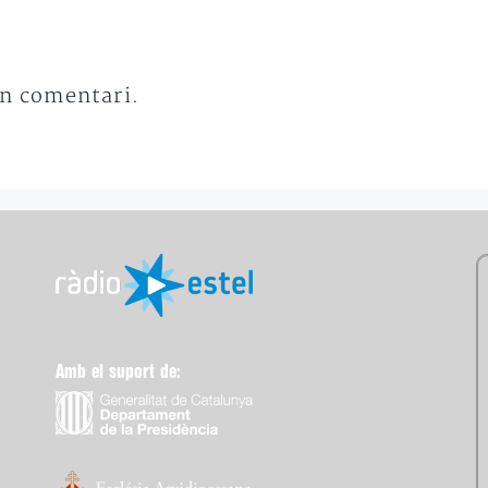
un comentari.
Amb el suport de: