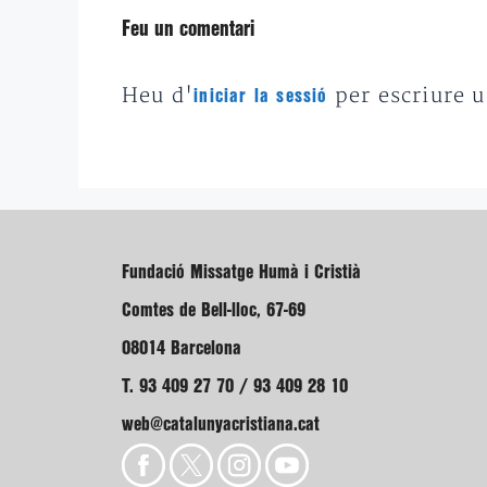
Feu un comentari
Heu d'
per escriure 
iniciar la sessió
Fundació Missatge Humà i Cristià
Comtes de Bell-lloc, 67-69
08014 Barcelona
T. 93 409 27 70 / 93 409 28 10
web@catalunyacristiana.cat