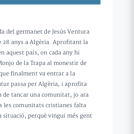
ada del germanet de Jesús Ventura
 28 anys a Algèria. Aprofitant la
en aquest país, on cada any hi
Monjo de la Trapa al monestir de
que finalment va entrar a la
tur passa per Algèria, i aprofita
m de tancar una comunitat, jo ara
 les comunitats cristianes falta
a situació, perquè vingui més gent