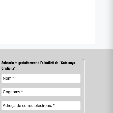
Subscriu-te gratuïtament a l’e-butlletí de “Catalunya
Cristiana”.