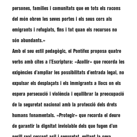
persones, famílies i comunitats que en tots els racons
del món obren les seves portes i els seus cors als
emigrants i refugiats, fins i tot quan els recursos no
són abundants.»
Amb el seu estil pedagògic, el Pontífex proposa quatre
verbs amb cites a l’Escriptura: «
Acollir
» que recorda les
exigències d’ampliar les possibilitats d’entrada legal, no
expulsar els desplaçats i els immigrants a llocs on els
espera persecució i violència i equilibrar la preocupació
de la seguretat nacional amb la protecció dels drets
humans fonamentals. «
Protegir
» que recorda el deure
de garantir la dignitat inviolable dels que fugen d’un
perill real cercant asil i seguretat, evitant la seva