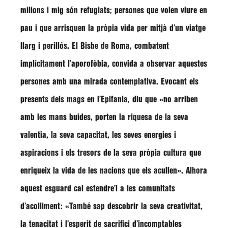
milions i mig són refugiats; persones que volen viure en
pau i que arrisquen la pròpia vida per mitjà d’un viatge
llarg i perillós. El Bisbe de Roma, combatent
implícitament l’aporofòbia, convida a observar aquestes
persones amb una mirada contemplativa. Evocant els
presents dels mags en l’Epifania, diu que «no arriben
amb les mans buides, porten la riquesa de la seva
valentia, la seva capacitat, les seves energies i
aspiracions i els tresors de la seva pròpia cultura que
enriqueix la vida de les nacions que els acullen». Alhora
aquest esguard cal estendre’l a les comunitats
d’acolliment: «També sap descobrir la seva creativitat,
la tenacitat i l’esperit de sacrifici d’incomptables