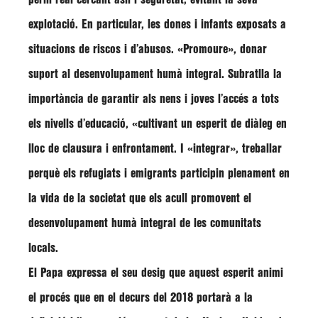
explotació. En particular, les dones i infants exposats a
situacions de riscos i d’abusos. «
Promoure
», donar
suport al desenvolupament humà integral. Subratlla la
importància de garantir als nens i joves l’accés a tots
els nivells d’educació, «cultivant un esperit de diàleg en
lloc de clausura i enfrontament. I «
integrar
», treballar
perquè els refugiats i emigrants participin plenament en
la vida de la societat que els acull promovent el
desenvolupament humà integral de les comunitats
locals.
El Papa expressa el seu desig que aquest esperit animi
el procés que en el decurs del
2018
portarà a la