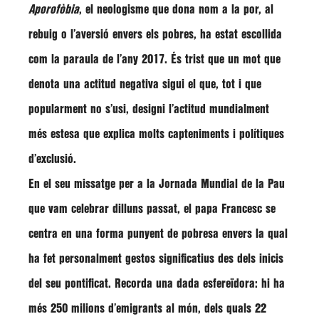
Aporofòbia
, el neologisme que dona nom a
la por, al
rebuig o l’aversió envers els pobres
, ha estat escollida
com la paraula de l’any 2017. És trist que un mot que
denota una actitud negativa sigui el que, tot i que
popularment no s’usi, designi l’actitud mundialment
més estesa que explica molts capteniments i polítiques
d’exclusió.
En el seu missatge per a la
Jornada Mundial de la Pau
que vam celebrar dilluns passat, el papa Francesc se
centra en una forma punyent de pobresa envers la qual
ha fet personalment gestos significatius des dels inicis
del seu pontificat. Recorda una dada esfereïdora: hi ha
més 250 milions d’emigrants al món, dels quals 22