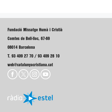
Fundació Missatge Humà i Cristià
Comtes de Bell-lloc, 67-69
08014 Barcelona
T. 93 409 27 70 / 93 409 28 10
web@catalunyacristiana.cat