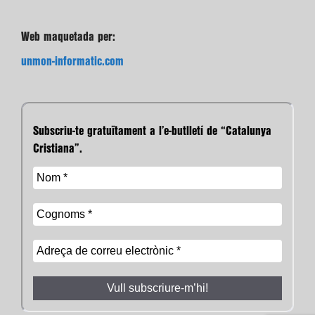
Web maquetada per:
unmon-informatic.com
Subscriu-te gratuïtament a l’e-butlletí de “Catalunya
Cristiana”.