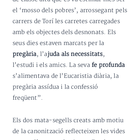
el ‘mosso dels pobres’, arrossegant pels
carrers de Torí les carretes carregades
amb els objectes dels desnonats. Els
seus dies estaven marcats per la
pregària
, l’a
juda als necessitats
,
l’estudi i els amics. La seva
fe profunda
s’alimentava de l’Eucaristia diària, la
pregària assídua i la confessió
freqüent”.
Els dos mata-segells creats amb motiu
de la canonització reflecteixen les vides