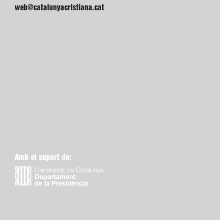
web@catalunyacristiana.cat
Amb el suport de: