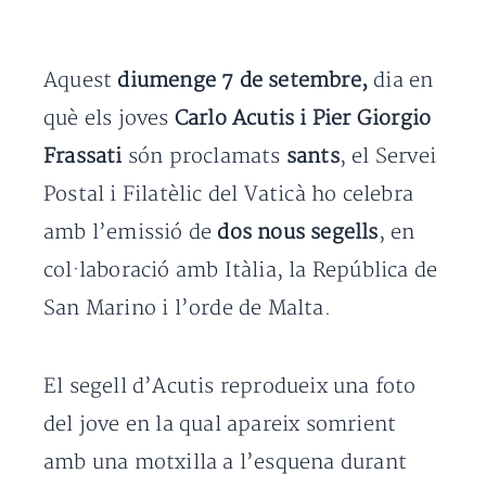
Aquest
diumenge 7 de setembre,
dia en
què els joves
Carlo Acutis i Pier Giorgio
Frassati
són proclamats
sants
, el Servei
Postal i Filatèlic del Vaticà ho celebra
amb l’emissió de
dos nous segells
, en
col·laboració amb Itàlia, la República de
San Marino i l’orde de Malta.
El segell d’Acutis reprodueix una foto
del jove en la qual apareix somrient
amb una motxilla a l’esquena durant