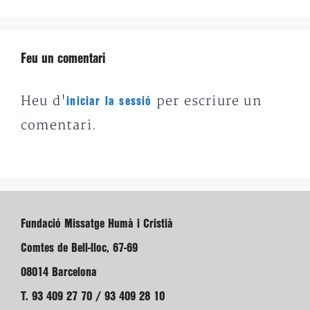
Feu un comentari
Heu d'
per escriure un
iniciar la sessió
comentari.
Fundació Missatge Humà i Cristià
Comtes de Bell-lloc, 67-69
08014 Barcelona
T. 93 409 27 70 / 93 409 28 10