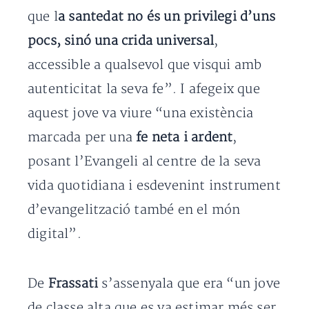
que l
a santedat no és un privilegi d’uns
pocs, sinó una crida universal
,
accessible a qualsevol que visqui amb
autenticitat la seva fe”. I afegeix que
aquest jove va viure “una existència
marcada per una
fe neta i ardent
,
posant l’Evangeli al centre de la seva
vida quotidiana i esdevenint instrument
d’evangelització també en el món
digital”.
De
Frassati
s’assenyala que era “un jove
de classe alta que es va estimar més ser