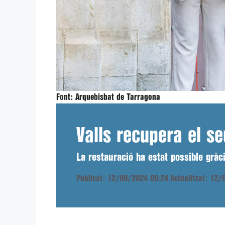
Font:
Arquebisbat de Tarragona
Valls recupera el 
La restauració ha estat possible gràc
Publicat: 12/09/2024 09:24
Actualitzat: 12