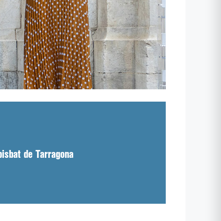
bisbat de Tarragona