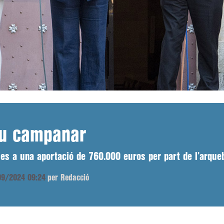
seu campanar
ies a una aportació de 760.000 euros per part de l’arque
/09/2024 09:24
per Redacció