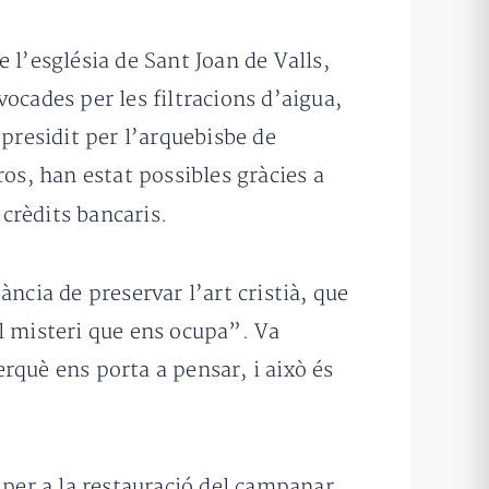
 l’església de Sant Joan de Valls,
ocades per les filtracions d’aigua,
 presidit per l’arquebisbe de
ros, han estat possibles gràcies a
crèdits bancaris.
ncia de preservar l’art cristià, que
 al misteri que ens ocupa”. Va
erquè ens porta a pensar, i això és
 per a la restauració del campanar,