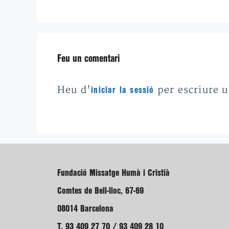
Feu un comentari
Heu d'
per escriure 
iniciar la sessió
Fundació Missatge Humà i Cristià
Comtes de Bell-lloc, 67-69
08014 Barcelona
T. 93 409 27 70 / 93 409 28 10