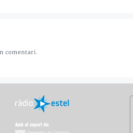
un comentari.
Amb el suport de: