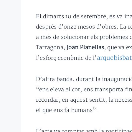
El dimarts 10 de setembre, es va ina
després d’onze mesos d’obres. La re
a més de solucionar els problemes d’
Tarragona,
Joan Planellas
, que va e
arquebisbat
l’esforç econòmic de l’
D’altra banda, durant la inauguració
“ens eleva el cor, ens transporta fin
recordar, en aquest sentit, la necess
el que ens fa humans”.
L’acte va comptar amb la participaci