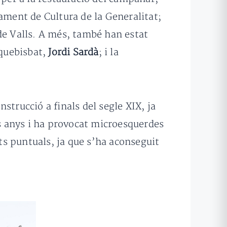
tament de Cultura de la Generalitat;
 de Valls. A més, també han estat
rquebisbat,
Jordi Sardà
; i la
strucció a finals del segle XIX, ja
ls anys i ha provocat microesquerdes
s puntuals, ja que s’ha aconseguit