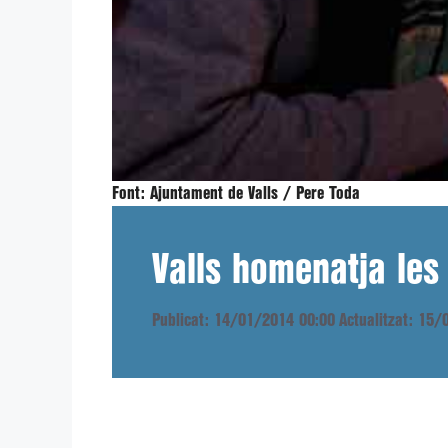
Font:
Ajuntament de Valls / Pere Toda
Valls homenatja les
Publicat: 14/01/2014 00:00
Actualitzat: 15