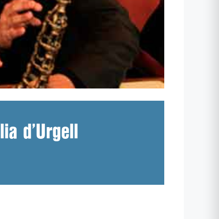
ia d’Urgell