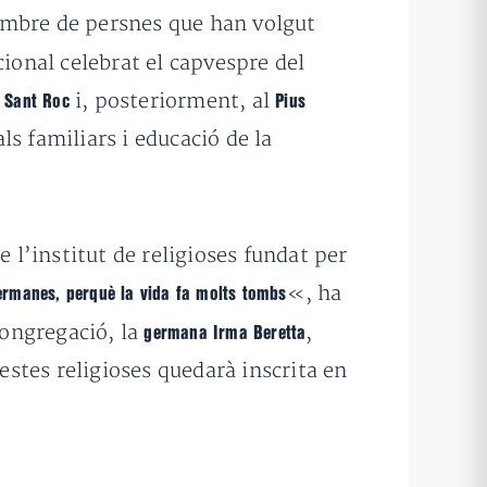
 nombre de persnes que han volgut
cional celebrat el capvespre del
i, posteriorment, al
e Sant Roc
Pius
ls familiars i educació de la
 l’institut de religioses fundat per
«, ha
 germanes, perquè la vida fa molts tombs
congregació, la
,
germana Irma Beretta
stes religioses quedarà inscrita en