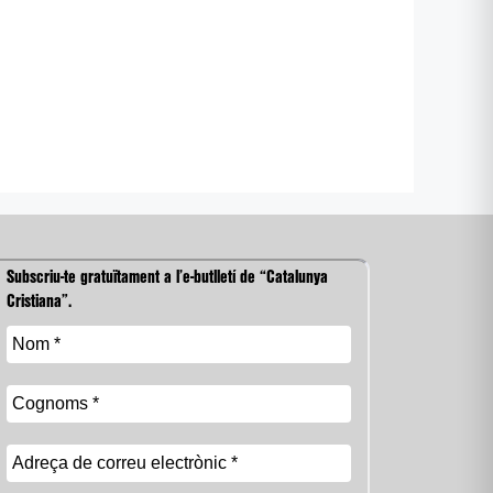
Subscriu-te gratuïtament a l’e-butlletí de “Catalunya
Cristiana”.