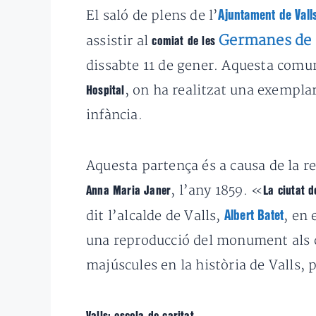
El saló de plens de l’
Ajuntament de Vall
Germanes de l
assistir al
comiat de les
dissabte 11 de gener. Aquesta comun
, on ha realitzat una exemplar
Hospital
infància.
Aquesta partença és a causa de la re
, l’any 1859. «
Anna Maria Janer
La ciutat d
dit l’alcalde de Valls,
, en 
Albert Batet
una reproducció del monument als ca
majúscules en la història de Valls, 