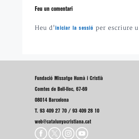
Feu un comentari
Heu d'
per escriure 
iniciar la sessió
Fundació Missatge Humà i Cristià
Comtes de Bell-lloc, 67-69
08014 Barcelona
T. 93 409 27 70 / 93 409 28 10
web@catalunyacristiana.cat