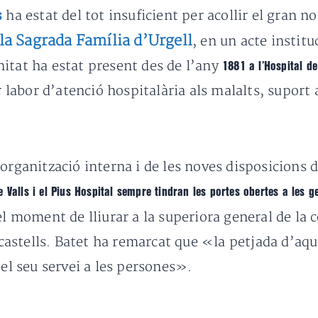
ha estat del tot insuficient per acollir el gran
s
a Sagrada Família d’Urgell
, en un acte institu
itat ha estat present des de l’any
1881 a l’Hospital d
 labor d’atenció hospitalària als malalts, suport a
organització interna i de les noves disposicions de
e Valls i el Pius Hospital sempre tindran les portes obertes a les
el moment de lliurar a la superiora general de la 
stells. Batet ha remarcat que «la petjada d’aque
pel seu servei a les persones».