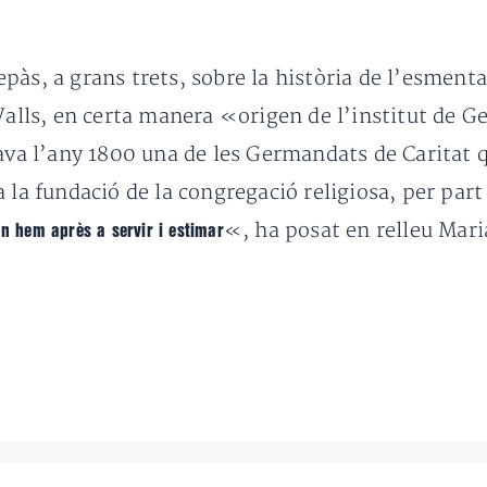
epàs, a grans trets, sobre la història de l’esmenta
 Valls, en certa manera «origen de l’institut de 
eava l’any 1800 una de les Germandats de Caritat
 la fundació de la congregació religiosa, per par
«, ha posat en relleu Mari
on hem après a servir i estimar