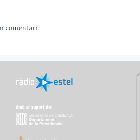
un comentari.
Amb el suport de: