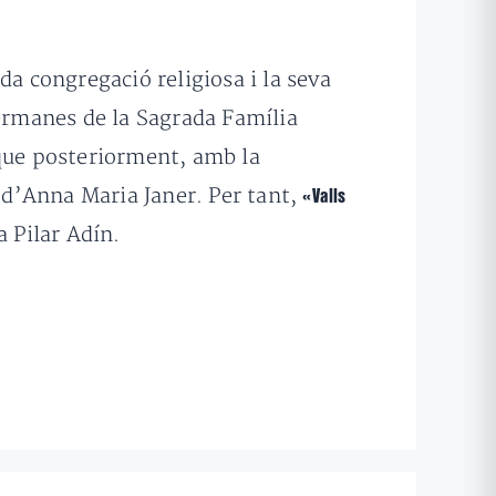
da congregació religiosa i la seva
Germanes de la Sagrada Família
 que posteriorment, amb la
t d’Anna Maria Janer. Per tant,
«Valls
a Pilar Adín.