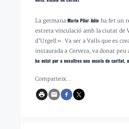
Valls: escola de caritat
La germana
ha fet un r
Maria Pilar Adín
estreta vinculació amb la ciutat de
d’Urgell». Va ser a Valls que es cr
instaurada a Cervera, va donar peu a
ha estat per a nosaltres una escola de caritat, 
Comparteix...