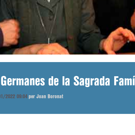
 Germanes de la Sagrada Famíl
/01/2022 09:04
per Joan Boronat