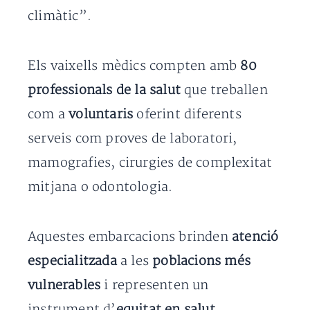
climàtic”.
Els vaixells mèdics compten amb
80
professionals de la salut
que treballen
com a
voluntaris
oferint diferents
serveis com proves de laboratori,
mamografies, cirurgies de complexitat
mitjana o odontologia.
Aquestes embarcacions brinden
atenció
especialitzada
a les
poblacions més
vulnerables
i representen un
instrument d’
equitat en salut
,