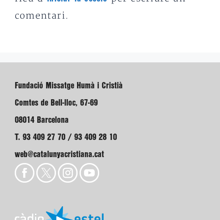
comentari.
Fundació Missatge Humà i Cristià
Comtes de Bell-lloc, 67-69
08014 Barcelona
T. 93 409 27 70 / 93 409 28 10
web@catalunyacristiana.cat