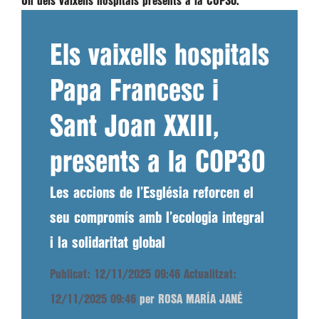
Un dels vaixells hospitals presents a la COP30.
Els vaixells hospitals
Papa Francesc i
Sant Joan XXIII,
presents a la COP30
Les accions de l’Església reforcen el
seu compromís amb l’ecologia integral
i la solidaritat global
Publicat: 12/11/2025 09:46
Actualitzat:
12/11/2025 09:46
per ROSA MARÍA JANÉ