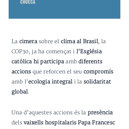
CHUECA
La
cimera
sobre el
clima al Brasil
, la
COP30, ja ha començat i
l’Església
catòlica hi participa
amb
diferents
accions
que reforcen el seu
compromís
amb l’
ecologia integral
i la
solidaritat
global
.
Una d’aquestes accions és la
presència
dels
vaixells hospitalaris Papa Francesc