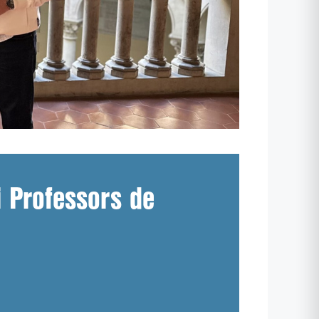
i Professors de