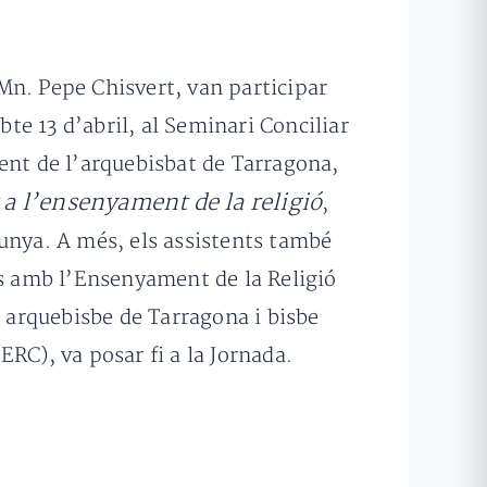
Mn. Pepe Chisvert, van participar
bte 13 d’abril, al Seminari Conciliar
nt de l’arquebisbat de Tarragona,
r a l’ensenyament de la religió
,
lunya. A més, els assistents també
es amb l’Ensenyament de la Religió
, arquebisbe de Tarragona i bisbe
RC), va posar fi a la Jornada.