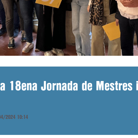
 la 18ena Jornada de Mestres 
/04/2024 10:14