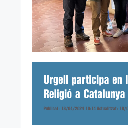
Urgell participa en
Religió a Catalunya
Publicat: 18/04/2024 10:14
Actualitzat: 18