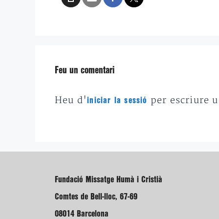
Feu un comentari
Heu d'
per escriure 
iniciar la sessió
Fundació Missatge Humà i Cristià
Comtes de Bell-lloc, 67-69
08014 Barcelona