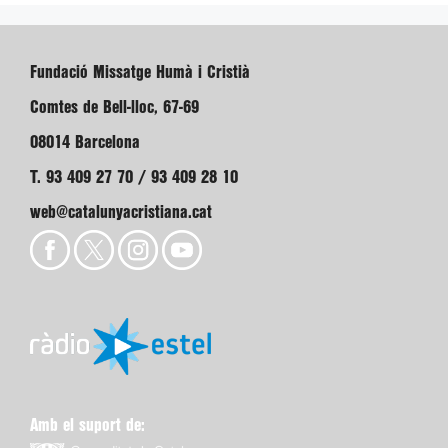
Fundació Missatge Humà i Cristià
Comtes de Bell-lloc, 67-69
08014 Barcelona
T. 93 409 27 70 / 93 409 28 10
web@catalunyacristiana.cat
Amb el suport de: