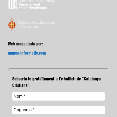
Web maquetada per:
unmon-informatic.com
Subscriu-te gratuïtament a l’e-butlletí de “Catalunya
Cristiana”.