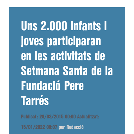
Uns 2.000 infants i
joves participaran
en les activitats de
Setmana Santa de la
Fundació Pere
Tarrés
Publicat: 28/03/2015 00:00
Actualitzat:
15/01/2022 09:07
per Redacció