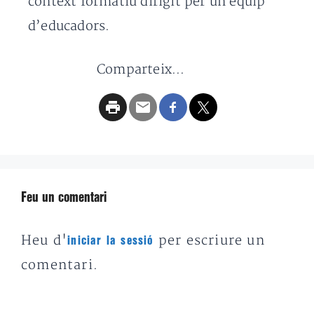
context formatiu dirigit per un equip
d’educadors.
Comparteix...
Feu un comentari
Heu d'
per escriure un
iniciar la sessió
comentari.