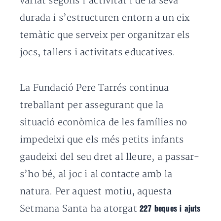
variat segons l’activitat i de la seva
durada i s’estructuren entorn a un eix
temàtic que serveix per organitzar els
jocs, tallers i activitats educatives.
La Fundació Pere Tarrés continua
treballant per assegurant que la
situació econòmica de les famílies no
impedeixi que els més petits infants
gaudeixi del seu dret al lleure, a passar-
s’ho bé, al joc i al contacte amb la
natura. Per aquest motiu, aquesta
Setmana Santa ha atorgat
227 beques i ajuts