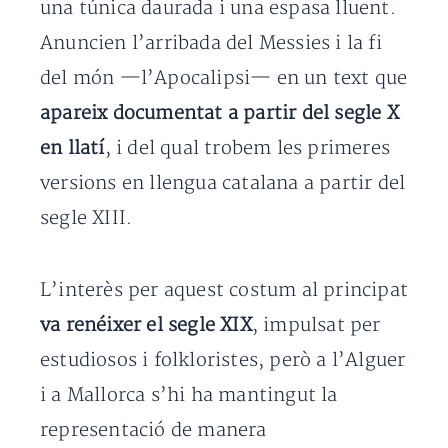
una túnica daurada i una espasa lluent.
Anuncien l’arribada del Messies i la fi
del món —l’Apocalipsi— en un text que
apareix documentat a partir del segle X
en llatí
, i del qual trobem les primeres
versions en llengua catalana a partir del
segle XIII.
L’interès per aquest costum al principat
va renéixer el segle XIX
, impulsat per
estudiosos i folkloristes, però a l’Alguer
i a Mallorca s’hi ha mantingut la
representació de manera