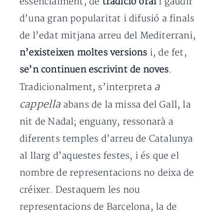
essencialment, de
tradició oral
i gaudir
d’una gran popularitat i difusió a finals
de l’edat mitjana arreu del Mediterrani,
n’existeixen moltes versions
i, de fet,
se’n continuen escrivint de noves
.
a
Tradicionalment, s’interpreta
cappella
abans de la missa del Gall, la
nit de Nadal; enguany, ressonarà a
diferents temples d’arreu de Catalunya
al llarg d’aquestes festes, i és que el
nombre de representacions no deixa de
créixer. Destaquem les nou
representacions de Barcelona, la de