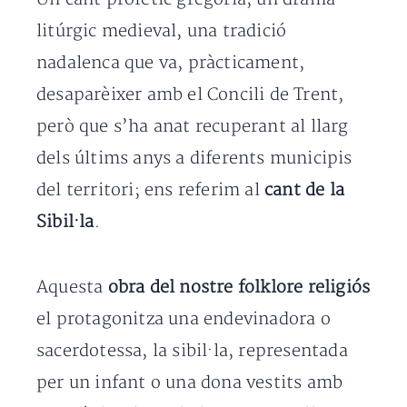
litúrgic medieval, una tradició
nadalenca que va, pràcticament,
desaparèixer amb el Concili de Trent,
però que s’ha anat recuperant al llarg
dels últims anys a diferents municipis
del territori; ens referim al
cant de la
Sibil·la
.
Aquesta
obra del nostre folklore religiós
el protagonitza una endevinadora o
sacerdotessa, la sibil·la, representada
per un infant o una dona vestits amb