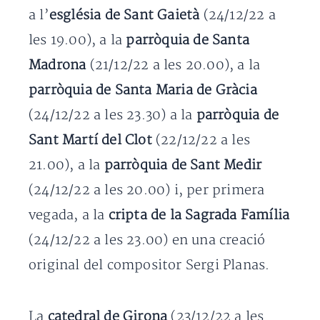
a l’
església de Sant Gaietà
(24/12/22 a
les 19.00), a la
parròquia de Santa
Madrona
(21/12/22 a les 20.00), a la
parròquia de Santa Maria de Gràcia
(24/12/22 a les 23.30) a la
parròquia de
Sant Martí del Clot
(22/12/22 a les
21.00), a la
parròquia de Sant Medir
(24/12/22 a les 20.00) i, per primera
vegada, a la
cripta de la Sagrada Família
(24/12/22 a les 23.00) en una creació
original del compositor Sergi Planas.
La
catedral de Girona
(23/12/22 a les