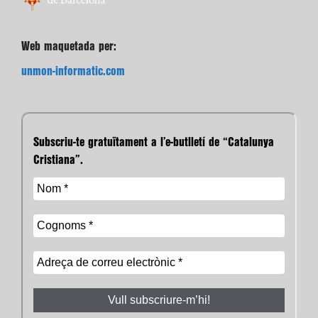
Web maquetada per:
unmon-informatic.com
Subscriu-te gratuïtament a l’e-butlletí de “Catalunya
Cristiana”.