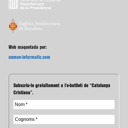
Web maquetada per:
unmon-informatic.com
Subscriu-te gratuïtament a l’e-butlletí de “Catalunya
Cristiana”.