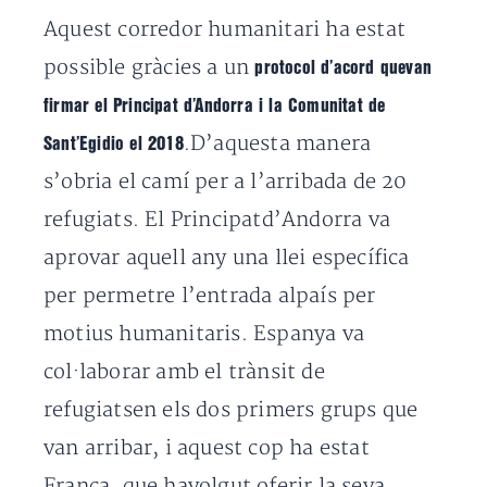
Aquest corredor humanitari ha estat
possible gràcies a un
protocol d’acord quevan
firmar el Principat d’Andorra i la Comunitat de
.D’aquesta manera
Sant’Egidio el 2018
s’obria el camí per a l’arribada de 20
refugiats. El Principatd’Andorra va
aprovar aquell any una llei específica
per permetre l’entrada alpaís per
motius humanitaris. Espanya va
col·laborar amb el trànsit de
refugiatsen els dos primers grups que
van arribar, i aquest cop ha estat
França, que havolgut oferir la seva