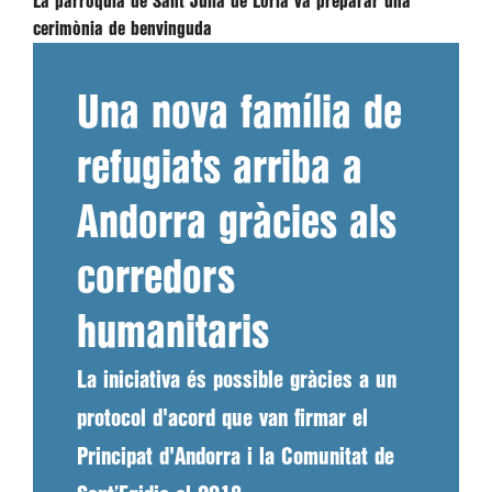
La parròquia de Sant Julià de Lòria va preparar una
cerimònia de benvinguda
Una nova família de
refugiats arriba a
Andorra gràcies als
corredors
humanitaris
La iniciativa és possible gràcies a un
protocol d'acord que van firmar el
Principat d'Andorra i la Comunitat de