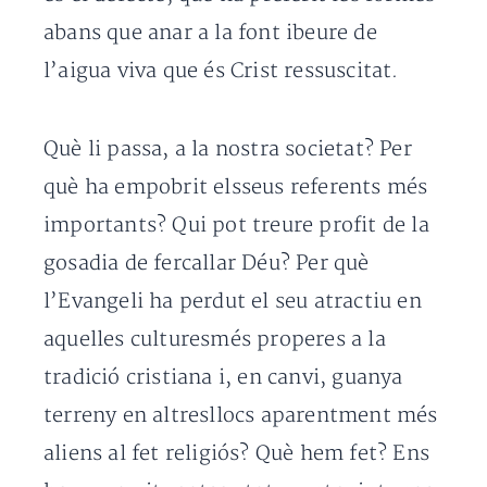
abans que anar a la font ibeure de
l’aigua viva que és Crist ressuscitat.
Què li passa, a la nostra societat? Per
què ha empobrit elsseus referents més
importants? Qui pot treure profit de la
gosadia de fercallar Déu? Per què
l’Evangeli ha perdut el seu atractiu en
aquelles culturesmés properes a la
tradició cristiana i, en canvi, guanya
terreny en altresllocs aparentment més
aliens al fet religiós? Què hem fet? Ens