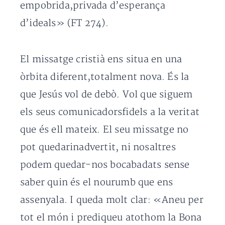
empobrida,privada d’esperança
d’ideals» (FT 274).
El missatge cristià ens situa en una
òrbita diferent,totalment nova. És la
que Jesús vol de debò. Vol que siguem
els seus comunicadorsfidels a la veritat
que és ell mateix. El seu missatge no
pot quedarinadvertit, ni nosaltres
podem quedar-nos bocabadats sense
saber quin és el nourumb que ens
assenyala. I queda molt clar: «Aneu per
tot el món i prediqueu atothom la Bona