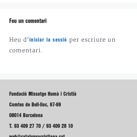
Feu un comentari
Heu d'
per escriure un
iniciar la sessió
comentari.
Fundació Missatge Humà i Cristià
Comtes de Bell-lloc, 67-69
08014 Barcelona
T. 93 409 27 70 / 93 409 28 10
web@catalunyacristiana.cat