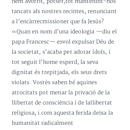
hem avorrit, potser,tot mantenint-nos
tancats als nostres recintes, renunciant
a l’encàrrecmissioner que fa Jesús?
«Quan en nom d’una ideologia —diu el
papa Francesc— esvol expulsar Déu de
la societat, s’acaba per adorar ídols, i
tot seguit l’home esperd, la seva
dignitat és trepitjada, els seus drets
violats. Vostès saben bé aquines
atrocitats pot menar la privació de la
llibertat de consciència i de lallibertat
religiosa, i com aquesta ferida deixa la
humanitat radicalment