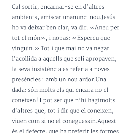
Cal sortir, encarnar-se en d’altres
ambients, arriscar unanunci nou.Jesús
ho va deixar ben clar; va dir: «Aneu per
tot el món», i nopas: «Espereu que
vinguin.» Tot i que mai no va negar
l’acollida a aquells que seli apropaven,
la seva insistència es referia a noves
presències i amb un nou ardor.Una
dada: són molts els qui encara no el
coneixen! I pot ser que n’hi hagimolts
d’altres que, tot i dir que el coneixen,
viuen com si no el coneguessin.Aquest
és el defecte, que ha preferit les formes