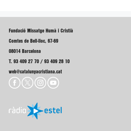
Fundació Missatge Humà i Cristià
Comtes de Bell-lloc, 67-69
08014 Barcelona
T. 93 409 27 70 / 93 409 28 10
web@catalunyacristiana.cat