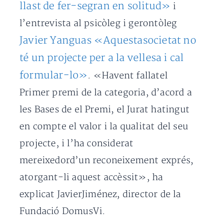
llast de fer-segran en solitud»
i
l’entrevista al psicòleg i gerontòleg
Javier Yanguas «Aquestasocietat no
té un projecte per a la vellesa i cal
formular-lo»
. «Havent fallatel
Primer premi de la categoria, d’acord a
les Bases de el Premi, el Jurat hatingut
en compte el valor i la qualitat del seu
projecte, i l’ha considerat
mereixedord’un reconeixement exprés,
atorgant-li aquest accèssit», ha
explicat JavierJiménez, director de la
Fundació DomusVi.