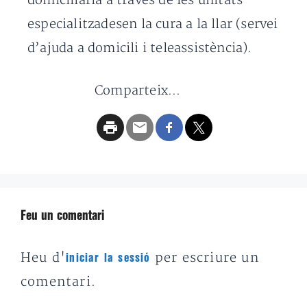
domiciliària a través de les unitats
especialitzadesen la cura a la llar (servei
d’ajuda a domicili i teleassistència).
Comparteix...
Feu un comentari
Heu d'
per escriure un
iniciar la sessió
comentari.