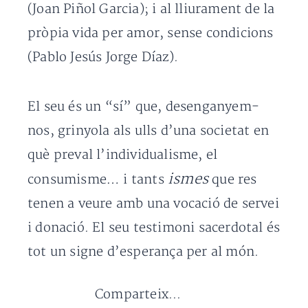
(Joan Piñol Garcia); i al lliurament de la
pròpia vida per amor, sense condicions
(Pablo Jesús Jorge Díaz).
El seu és un “sí” que, desenganyem-
nos, grinyola als ulls d’una societat en
què preval l’individualisme, el
ismes
consumisme… i tants
que res
tenen a veure amb una vocació de servei
i donació. El seu testimoni sacerdotal és
tot un signe d’esperança per al món.
Comparteix...