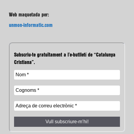
Web maquetada per:
unmon-informatic.com
Subscriu-te gratuïtament a l’e-butlletí de “Catalunya
Cristiana”.