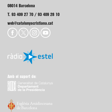
08014 Barcelona
T. 93 409 27 70 / 93 409 28 10
web@catalunyacristiana.cat
Amb el suport de: