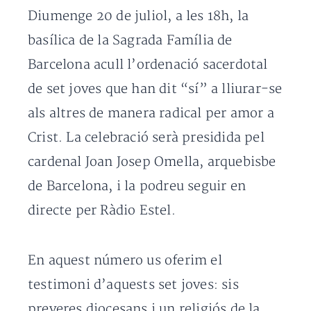
Diumenge 20 de juliol, a les 18h, la
basílica de la Sagrada Família de
Barcelona acull l’ordenació sacerdotal
de set joves que han dit “sí” a lliurar-se
als altres de manera radical per amor a
Crist. La celebració serà presidida pel
cardenal Joan Josep Omella, arquebisbe
de Barcelona, i la podreu seguir en
directe per Ràdio Estel.
En aquest número us oferim el
testimoni d’aquests set joves: sis
preveres diocesans i un religiós de la