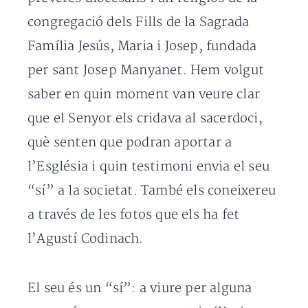
congregació dels Fills de la Sagrada
Família Jesús, Maria i Josep, fundada
per sant Josep Manyanet. Hem volgut
saber en quin moment van veure clar
que el Senyor els cridava al sacerdoci,
què senten que podran aportar a
l’Església i quin testimoni envia el seu
“sí” a la societat. També els coneixereu
a través de les fotos que els ha fet
l’Agustí Codinach.
El seu és un “sí”: a viure per alguna