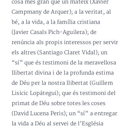
cosa més gran que un mateix (Xavier
Campmany de Arquer); a la veritat, al
bé, a la vida, a la família cristiana
(Javier Casals Pich-Aguilera); de
renúncia als propis interessos per servir
els altres (Santiago Claret Vidal); un
“sí” que és testimoni de la meravellosa
llibertat divina i de la profunda estima
de Déu per la nostra llibertat (Guillem
Lisicic Lopátegui); que és testimoni del
primat de Déu sobre totes les coses
(David Lucena Peris); un “sí” a entregar
la vida a Déu al servei de l’Església