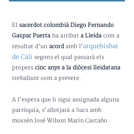
El
sacerdot colombià Diego Fernando
Gaspar Puerta
ha arribat
a Lleida
com a
arquebisbat
resultat d’un
acord
amb l’
de Cali
segons el qual passarà els
propers
cinc anys a la diòcesi lleidatana
treballant com a prevere.
A l’espera que li sigui assignada alguna
parròquia, s’allotjarà a Sucs amb
mossèn José Wilson Marín Castaño.