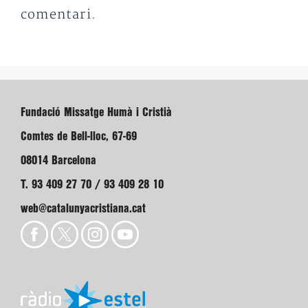
comentari.
Fundació Missatge Humà i Cristià
Comtes de Bell-lloc, 67-69
08014 Barcelona
T. 93 409 27 70 / 93 409 28 10
web@catalunyacristiana.cat