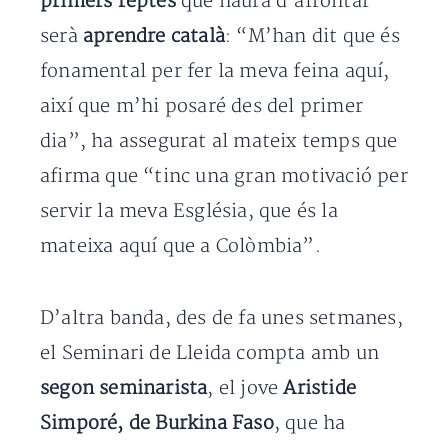
primers reptes
que haurà d’afrontar
serà
aprendre català
: “M’han dit que és
fonamental per fer la meva feina aquí,
així que m’hi posaré des del primer
dia”, ha assegurat al mateix temps que
afirma que “tinc una gran motivació per
servir la meva Església, que és la
mateixa aquí que a Colòmbia”.
D’altra banda, des de fa unes setmanes,
el Seminari de Lleida compta amb un
segon seminarista
, el jove
Aristide
Simporé, de Burkina Faso
, que ha