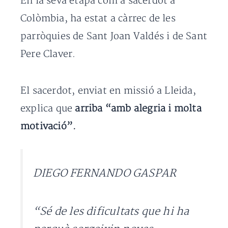
En la seva etapa com a sacerdot a
Colòmbia, ha estat a càrrec de les
parròquies de Sant Joan Valdés i de Sant
Pere Claver.
El sacerdot, enviat en missió a Lleida,
explica que
arriba “amb alegria i molta
motivació”.
DIEGO FERNANDO GASPAR
“Sé de les dificultats que hi ha