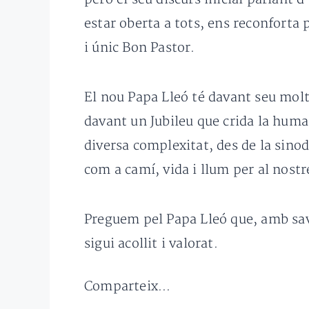
estar oberta a tots, ens reconforta p
i únic Bon Pastor.
El nou Papa Lleó té davant seu molts
davant un Jubileu que crida la human
diversa complexitat, des de la sinod
com a camí, vida i llum per al nost
Preguem pel Papa Lleó que, amb savi
sigui acollit i valorat.
Comparteix...