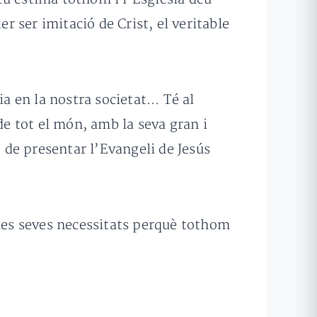
r ser imitació de Crist, el veritable
ia en la nostra societat… Té al
de tot el món, amb la seva gran i
ó de presentar l’Evangeli de Jesús
 les seves necessitats perquè tothom