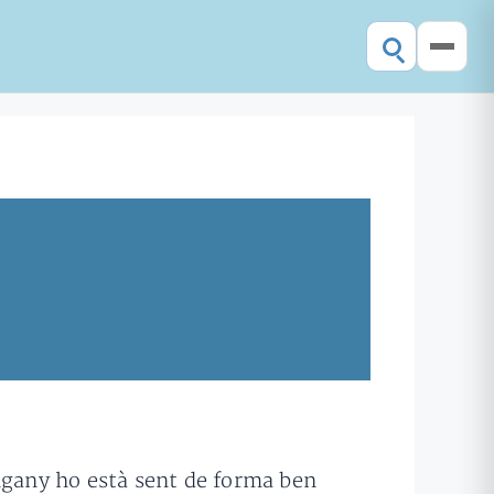
Engany ho està sent de forma ben