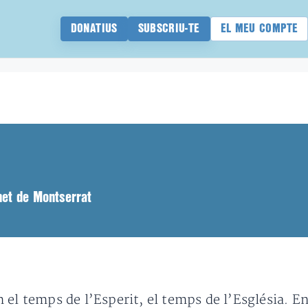
DONATIUS
SUBSCRIU-TE
EL MEU COMPTE
net de Montserrat
 el temps de l’Esperit, el temps de l’Església. 